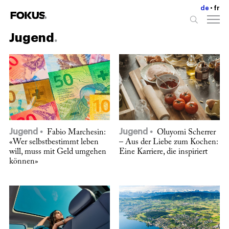
de
fr
Jugend
Jugend
Jugend
Fabio Marchesin:
Oluyomi Scherrer
«Wer selbstbestimmt leben
– Aus der Liebe zum Kochen:
will, muss mit Geld umgehen
Eine Karriere, die inspiriert
können»