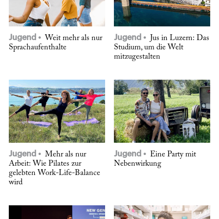
Jugend
Jugend
Weit mehr als nur
Jus in Luzern: Das
Sprachaufenthalte
Studium, um die Welt
mitzugestalten
Jugend
Jugend
Mehr als nur
Eine Party mit
Arbeit: Wie Pilates zur
Nebenwirkung
gelebten Work-Life-Balance
wird