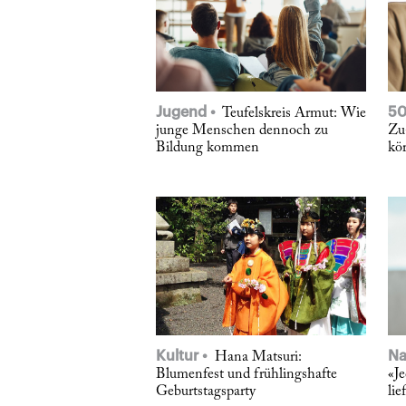
Jugend
5
Teufelskreis Armut: Wie
junge Menschen dennoch zu
Zu
Bildung kommen
kö
Kultur
Na
Hana Matsuri:
Blumenfest und frühlingshafte
«J
Geburtstagsparty
lie