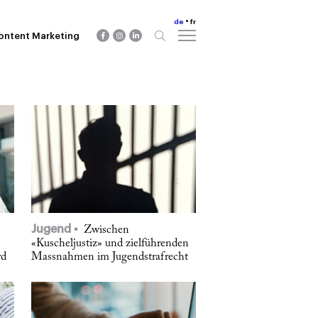
de
fr
ontent Marketing
Jugend
Zwischen
«Kuscheljustiz» und zielführenden
rd
Massnahmen im Jugendstrafrecht