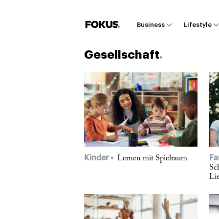
Business
Lifestyle
Gesellschaft
Kinder
Fa
Lernen mit Spielraum
Sc
Li