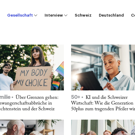
Gesellschaft
Interview
Schweiz
Deutschland
C
milie
50+
Über Grenzen gehen:
KI und die Schweizer
hwangerschaftsabbrüche in
Wirtschaft: Wie die Generation
echtenstein und der Schweiz
50plus zum tragenden Pfeiler wi