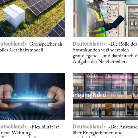
utschland
Deutschland
Großspeicher als
»Die Rolle des
biles Geschäftsmodell
Stromkunden verändert sich
grundlegend – und damit auch d
Aufgabe der Netzbetreiber«
utschland
Deutschland
»Flexibilität ist
»Der Austausc
e neue Währung
über Energiethemen und -