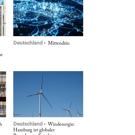
Deutschland
Mittendrin
ie
Deutschland
h
Windenergie:
Hamburg ist globaler