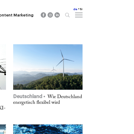
de
fr
ontent Marketing
Deutschland
Wie Deutschland
energetisch flexibel wird
KI-