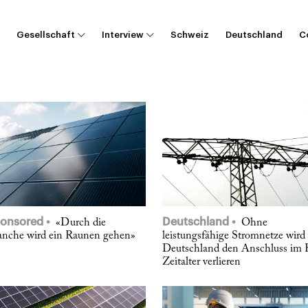
Gesellschaft
Interview
Schweiz
Deutschland
C
onsored
Deutschland
«Durch die
Ohne
anche wird ein Raunen gehen»
leistungsfähige Stromnetze wird
Deutschland den Anschluss im 
Zeitalter verlieren