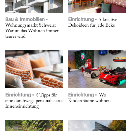
Bau & Immobilien
Einrichtung
5 kreative
Wohnungsmarkt Schweiz:
Dekoideen für jede Ecke
Warum das Wohnen immer
teurer wird
Einrichtung
Einrichtung
8 Tipps für
Wo
eine durchwegs personalisierte
Kinderträume wohnen
Inneneinrichtung