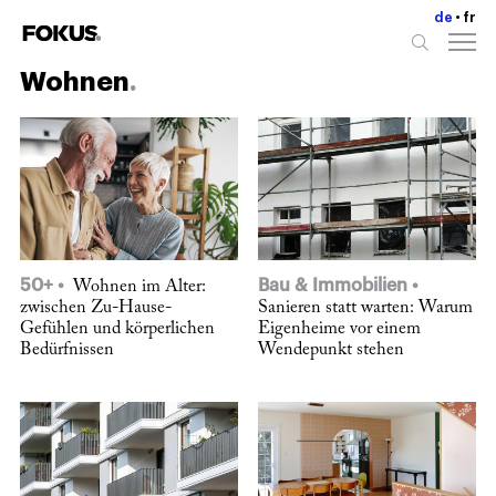
de
fr
Wohnen
50+
Bau & Immobilien
Wohnen im Alter:
zwischen Zu-Hause-
Sanieren statt warten: Warum
Gefühlen und körperlichen
Eigenheime vor einem
Bedürfnissen
Wendepunkt stehen