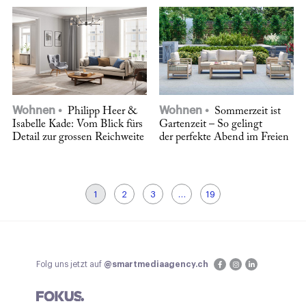
Wohnen
Wohnen
Philipp Heer &
Sommerzeit ist
Isabelle Kade: Vom Blick fürs
Gartenzeit – So gelingt
Detail zur grossen Reichweite
der perfekte Abend im Freien
1
2
3
…
19
Folg uns jetzt auf
@smartmediaagency.ch