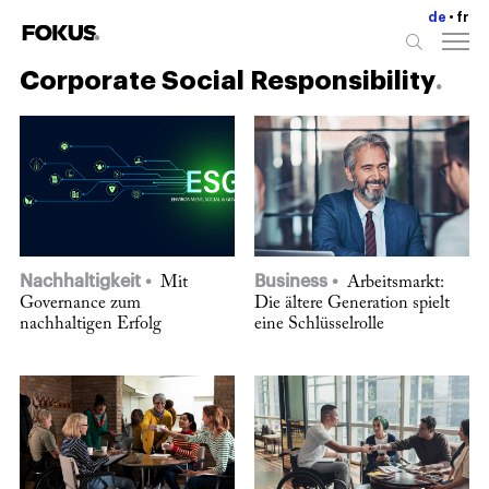
de
fr
Corporate Social Responsibility
Nachhaltigkeit
Business
Mit
Arbeitsmarkt:
Governance zum
Die ältere Generation spielt
nachhaltigen Erfolg
eine Schlüsselrolle