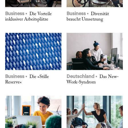
Business
Business
Die Vorteile
Diversität
inklusiver Arbeitsplätze
braucht Umsetzung
Business
Deutschland
Die »Stille
Das New-
Reserve«
Work-Syndrom