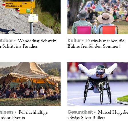
tdoor
Kultur
Wanderlust Schweiz –
Festivals machen die
 Schritt ins Paradies
Bühne frei für den Sommer!
siness
Gesundheit
Für nachhaltige
Marcel Hug, di
tdoor-Events
«Swiss Silver Bullet»