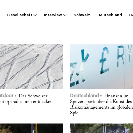
Gesellschaft
Interview
Schweiz
Deutschland
C
tdoor
Deutschland
Das Schweizer
Finanzen im
nterparadies neu entdecken
Spitzensport: über die Kunst des
Risikomanagements im globalen
Spiel