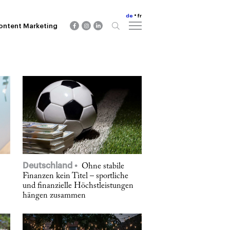
de
fr
ontent Marketing
Deutschland
Ohne stabile
Finanzen kein Titel – sportliche
und finanzielle Höchstleistungen
hängen zusammen