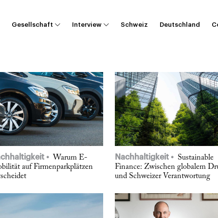
Gesellschaft
Interview
Schweiz
Deutschland
C
chhaltigkeit
Nachhaltigkeit
Warum E-
Sustainable
bilität auf Firmenparkplätzen
Finance: Zwischen globalem Dr
tscheidet
und Schweizer Verantwortung