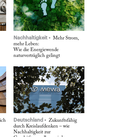
Nachhaltigkeit
Mehr Strom,
mehr Leben:
Wie die Energiewende
naturverträglich gelingt
Deutschland
ich
Zukunftsfähig
durch Kreislaufdenken – wie
Nachhaltigkeit zur