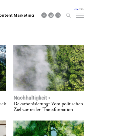
de
fr
ontent Marketing
Nachhaltigkeit
uck
Dekarbonisierung: Vom politischen
Ziel zur realen Transformation