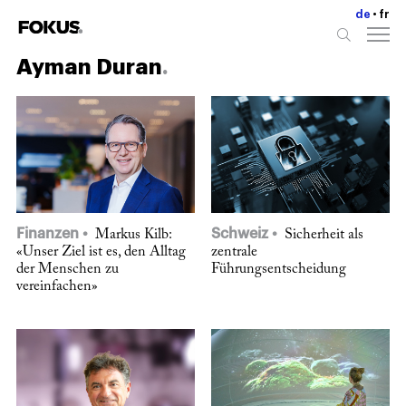
de
fr
Ayman Duran
Finanzen
Schweiz
Markus Kilb:
Sicherheit als
«Unser Ziel ist es, den Alltag
zentrale
der Menschen zu
Führungsentscheidung
vereinfachen»