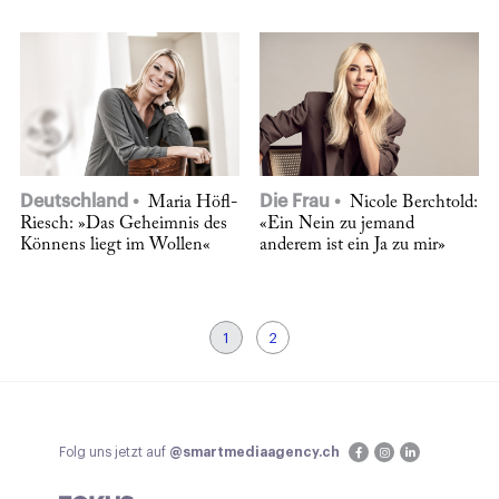
Deutschland
Die Frau
Maria Höfl-
Nicole Berchtold:
Riesch: »Das Geheimnis des
«Ein Nein zu jemand
Könnens liegt im Wollen«
anderem ist ein Ja zu mir»
1
2
Folg uns jetzt auf
@smartmediaagency.ch