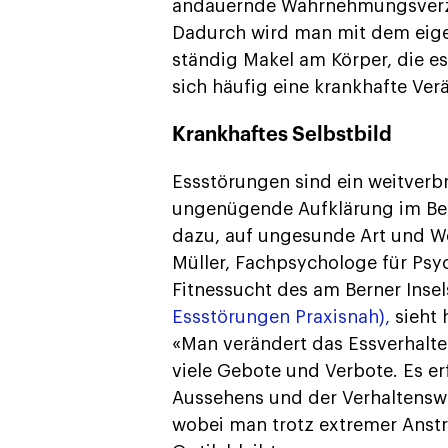
andauernde Wahrnehmungsverzer
Dadurch wird man mit dem eige
ständig Makel am Körper, die es 
sich häufig eine krankhafte Ve
Krankhaftes Selbstbild
Essstörungen sind ein weitverb
ungenügende Aufklärung im Ber
dazu, auf ungesunde Art und We
Müller, Fachpsychologe für Psy
Fitnessucht des am Berner Insel
Essstörungen Praxisnah),
sieht 
«Man verändert das Essverhalten,
viele Gebote und Verbote. Es e
Aussehens und der Verhaltenswei
wobei man trotz extremer Anstr