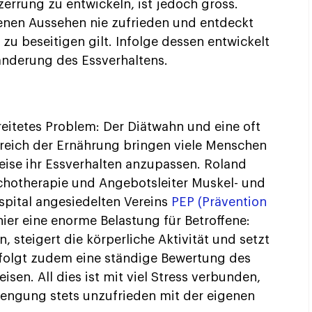
rung zu entwickeln, ist jedoch gross.
nen Aussehen nie zufrieden und entdeckt
zu beseitigen gilt. Infolge dessen entwickelt
ränderung des Essverhaltens.
reitetes Problem: Der Diätwahn und eine oft
eich der Ernährung bringen viele Menschen
ise ihr Essverhalten anzupassen. Roland
chotherapie und Angebotsleiter Muskel- und
spital angesiedelten Vereins
PEP (Prävention
hier eine enorme Belastung für Betroffene:
 steigert die körperliche Aktivität und setzt
rfolgt zudem eine ständige Bewertung des
sen. All dies ist mit viel Stress verbunden,
engung stets unzufrieden mit der eigenen