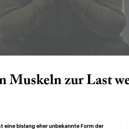
 Muskeln zur Last w
st eine bislang eher unbekannte Form der