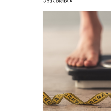
Optik bleibt.»