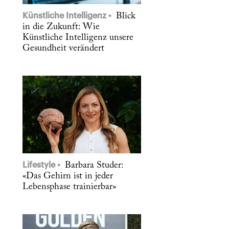
Künstliche Intelligenz
Blick
in die Zukunft: Wie
Künstliche Intelligenz unsere
Gesundheit verändert
Lifestyle
Barbara Studer:
«Das Gehirn ist in jeder
Lebensphase trainierbar»