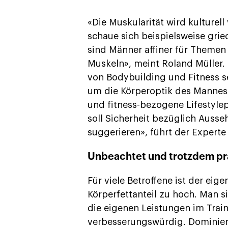
«Die Muskularität wird kulturel
schaue sich beispielsweise gri
sind Männer affiner für Themen
Muskeln», meint Roland Müller
von Bodybuilding und Fitness s
um die Körperoptik des Mannes.
und fitness-bezogene Lifestyle
soll Sicherheit bezüglich Ausse
suggerieren», führt der Experte 
Unbeachtet und trotzdem pr
Für viele Betroffene ist der ei
Körperfettanteil zu hoch. Man s
die eigenen Leistungen im Trai
verbesserungswürdig. Dominier