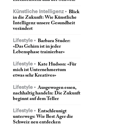
Künstliche Intelligenz
Blick
in die Zukunft: Wie Künstliche
Intelligenz unsere Gesundheit
verändert
Lifestyle
Barbara Studer:
«Das Gehirn ist in jeder
Lebensphase trainierbar»
Lifestyle
Kate Hudson: «Für
mich ist Unternehmertum
etwas sehr Kreatives»
Lifestyle
Ausgewogen essen,
nachhaltig handeln: Die Zukunft
beginnt auf dem Teller
Lifestyle
Entschleunigt
unterwegs: Wie Best Ager die
Schweiz neu entdecken