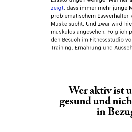
zeigt
, dass immer mehr junge
problematischem Essverhalten a
Muskelsucht. Und zwar wird hie
muskulös angesehen. Folglich p
den Besuch im Fitnessstudio vor
Training, Ernährung und Ausse
Wer aktiv ist u
gesund und nicht
in Bezug