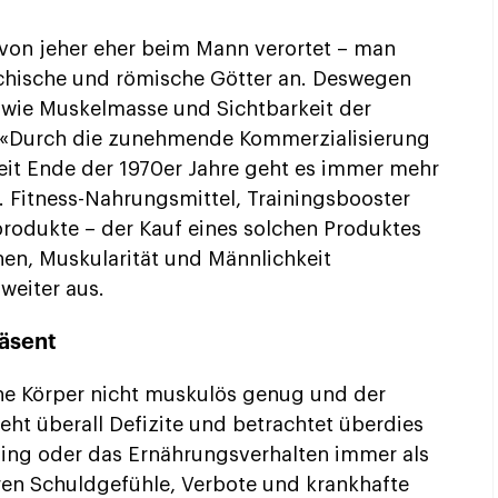
l von jeher eher beim Mann verortet – man
echische und römische Götter an. Deswegen
 wie Muskelmasse und Sichtbarkeit der
. «Durch die zunehmende Kommerzialisierung
eit Ende der 1970er Jahre geht es immer mehr
 Fitness-Nahrungsmittel, Trainingsbooster
produkte – der Kauf eines solchen Produktes
hen, Muskularität und Männlichkeit
weiter aus.
äsent
gene Körper nicht muskulös genug und der
ieht überall Defizite und betrachtet überdies
ning oder das Ernährungsverhalten immer als
en Schuldgefühle, Verbote und krankhafte