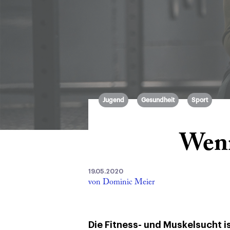
Jugend
Gesundheit
Sport
Wenn
19.05.2020
von Dominic Meier
Die Fitness- und Muskelsucht i