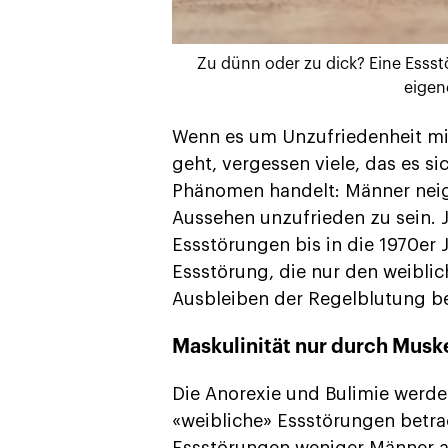
Zu dünn oder zu dick? Eine Esss
eigen
Wenn es um Unzufriedenheit m
geht, vergessen viele, das es s
Phänomen handelt: Männer neig
Aussehen unzufrieden zu sein. 
Essstörungen bis in die 1970er
Essstörung, die nur den weiblic
Ausbleiben der Regelblutung be
Maskulinität nur durch Musk
Die Anorexie und Bulimie werd
«weibliche» Essstörungen betrac
Essstörungen weniger Männer al