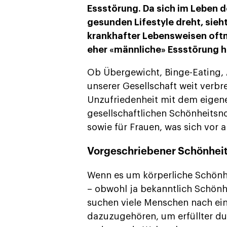
Essstörung. Da sich im Leben d
gesunden Lifestyle dreht, sieh
krankhafter Lebensweisen oftma
eher «männliche» Essstörung h
Ob Übergewicht, Binge-Eating, 
unserer Gesellschaft weit verbre
Unzufriedenheit mit dem eigene
gesellschaftlichen Schönheitsn
sowie für Frauen, was sich vor a
Vorgeschriebener Schönhei
Wenn es um körperliche Schönhe
– obwohl ja bekanntlich Schönh
suchen viele Menschen nach ei
dazuzugehören, um erfüllter du