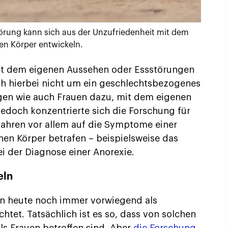
törung kann sich aus der Unzufriedenheit mit dem
en Körper entwickeln.
it dem eigenen Aussehen oder Essstörungen
ich hierbei nicht um ein geschlechtsbezogenes
en wie auch Frauen dazu, mit dem eigenen
Jedoch konzentrierte sich die Forschung für
 Jahren vor allem auf die Symptome einer
hen Körper betrafen – beispielsweise das
i der Diagnose einer Anorexie.
eln
en heute noch immer vorwiegend als
htet. Tatsächlich ist es so, dass von solchen
s Frauen betroffen sind. Aber
die Forschung