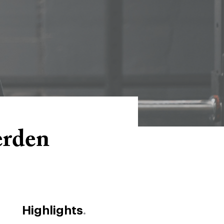
erden
Highlights