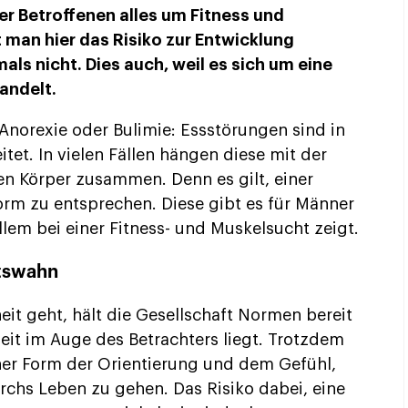
er Betroffenen alles um Fitness und
t man hier das Risiko zur Entwicklung
ls nicht. Dies auch, weil es sich um eine
andelt.
Anorexie oder Bulimie: Essstörungen sind in
itet. In vielen Fällen hängen diese mit der
n Körper zusammen. Denn es gilt, einer
orm zu entsprechen. Diese gibt es für Männer
llem bei einer Fitness- und Muskelsucht zeigt.
tswahn
it geht, hält die Gesellschaft Normen bereit
eit im Auge des Betrachters liegt. Trotzdem
ner Form der Orientierung und dem Gefühl,
rchs Leben zu gehen. Das Risiko dabei, eine