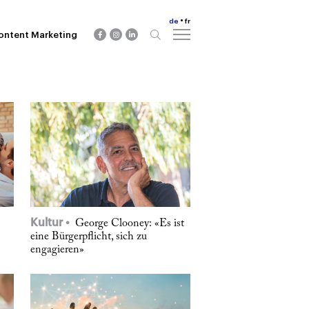
de
fr
ontent Marketing
Kultur
George Clooney: «Es ist
eine Bürgerpflicht, sich zu
engagieren»