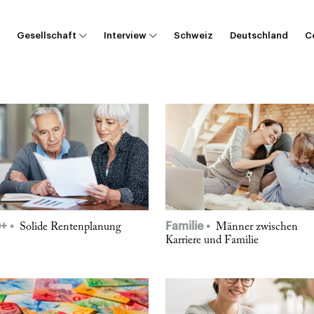
Gesellschaft
Interview
Schweiz
Deutschland
C
0+
Familie
Solide Rentenplanung
Männer zwischen
Karriere und Familie