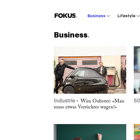
Business
Lifestyle
Business
Industrie
5
Wim Ouboter: «Man
muss etwas Verrücktes wagen!»