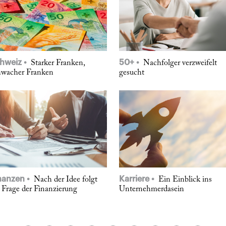
hweiz
50+
Starker Franken,
Nachfolger verzweifelt
hwacher Franken
gesucht
nanzen
Karriere
Nach der Idee folgt
Ein Einblick ins
 Frage der Finanzierung
Unternehmerdasein