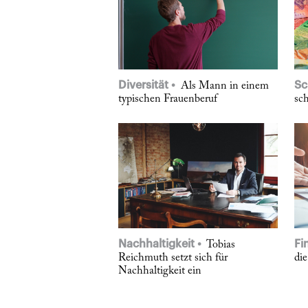
Diversität
Sc
Als Mann in einem
typischen Frauenberuf
sc
Nachhaltigkeit
Fi
Tobias
Reichmuth setzt sich für
die
Nachhaltigkeit ein