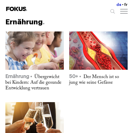
de
fr
Ernährung
Ernährung
50+
Übergewicht
Der Mensch ist so
bei Kindern: Auf die gesunde
jung wie seine Gefässe
Entwicklung vertrauen