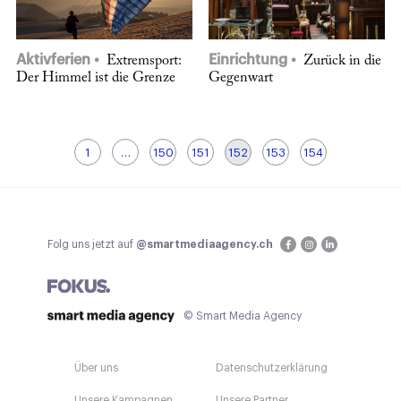
Aktivferien
Einrichtung
Extremsport:
Zurück in die
Der Himmel ist die Grenze
Gegenwart
1
…
150
151
152
153
154
Folg uns jetzt auf
@smartmediaagency.ch
© Smart Media Agency
Über uns
Datenschutzerklärung
Unsere Kampagnen
Unsere Partner