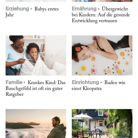
Erziehung
Ernährung
Babys erstes
Übergewicht
Jahr
bei Kindern: Auf die gesunde
Entwicklung vertrauen
Familie
Einrichtung
Krankes Kind: Das
Baden wie
Bauchgefühl ist oft ein guter
einst Kleopatra
Ratgeber