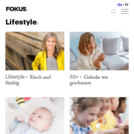
de
fr
Lifestyle
Lifestyle
50+
Frisch und
Gelenke wie
fünfzig
geschmiert