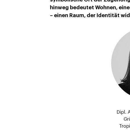
hinweg bedeutet Wohnen, einen 
– einen Raum, der Identität wid
Dipl.
Gr
Trop