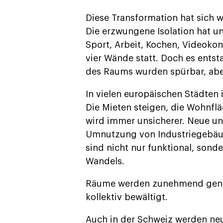
Diese Transformation hat sich 
Die erzwungene Isolation hat un
Sport, Arbeit, Kochen, Videokon
vier Wände statt. Doch es ents
des Raums wurden spürbar, aber
In vielen europäischen Städten 
Die Mieten steigen, die Wohnf
wird immer unsicherer. Neue un
Umnutzung von Industriegebäu
sind nicht nur funktional, sond
Wandels.
Räume werden zunehmend gener
kollektiv bewältigt.
Auch in der Schweiz werden neu