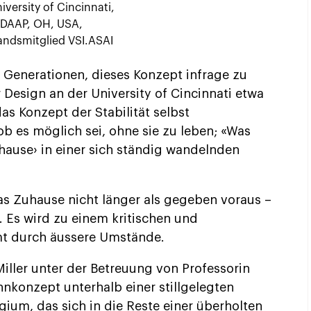
iversity of Cincinnati,
DAAP, OH, USA,
andsmitglied VSI.ASAI
Generationen, dieses Konzept infrage zu
r Design an der University of Cincinnati etwa
as Konzept der Stabilität selbst
ob es möglich sei, ohne sie zu leben; «Was
ause› in einer sich ständig wandelnden
as Zuhause nicht länger als gegeben voraus –
 Es wird zu einem kritischen und
mt durch äussere Umstände.
iller unter der Betreuung von Professorin
konzept unterhalb einer stillgelegten
gium, das sich in die Reste einer überholten