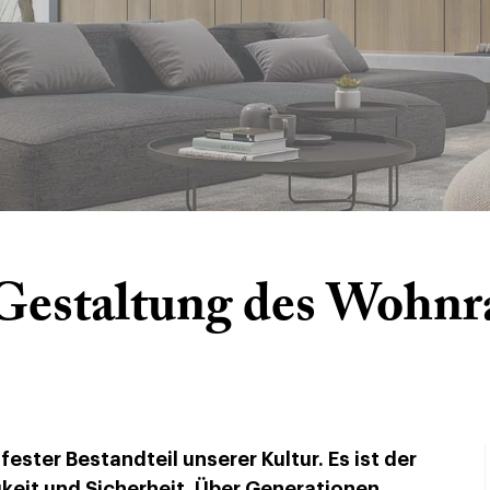
Gestaltung des Wohn
 fester Bestandteil unserer Kultur. Es ist der
keit und Sicherheit. Über Generationen