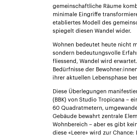
gemeinschaftliche Räume kombi
minimale Eingriffe transformie
etabliertes Modell des gemeins
spiegelt diesen Wandel wider.
Wohnen bedeutet heute nicht me
sondern bedeutungsvolle Erfah
fliessend, Wandel wird erwartet.
Bedürfnisse der Bewohner:innen
ihrer aktuellen Lebensphase bes
Diese Überlegungen manifestier
(BBK) von Studio Tropicana – ei
60 Quadratmetern, umgewandel
Gebäude bewahrt zentrale Elem
Wohnbereich – aber es gibt kei
diese «Leere» wird zur Chance: