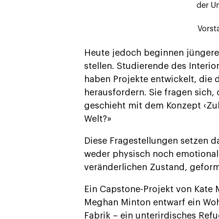
der Un
Vorst
Heute jedoch beginnen jüngere 
stellen. Studierende des Interio
haben Projekte entwickelt, die d
herausfordern. Sie fragen sich, 
geschieht mit dem Konzept ‹Zuh
Welt?»
Diese Fragestellungen setzen d
weder physisch noch emotional.
veränderlichen Zustand, gefor
Ein Capstone-Projekt von Kate M
Meghan Minton entwarf ein Wohn
Fabrik – ein unterirdisches Refu