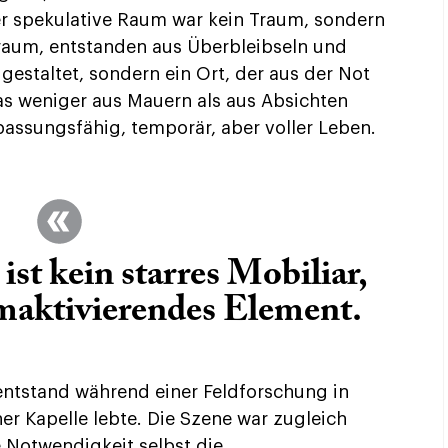
er spekulative Raum war kein Traum, sondern
raum, entstanden aus Überbleibseln und
gestaltet, sondern ein Ort, der aus der Not
s weniger aus Mauern als aus Absichten
passungsfähig, temporär, aber voller Leben.
ist kein starres Mobiliar,
maktivierendes Element.
 entstand während einer Feldforschung in
ner Kapelle lebte. Die Szene war zugleich
e Notwendigkeit selbst die