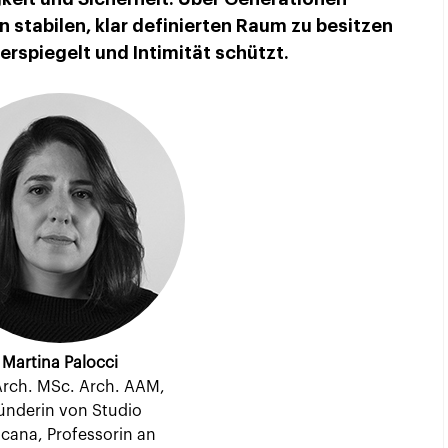
stabilen, klar definierten Raum zu besitzen
erspiegelt und Intimität schützt.
Martina Palocci
 Arch. MSc. Arch. AAM,
ünderin von Studio
icana, Professorin an