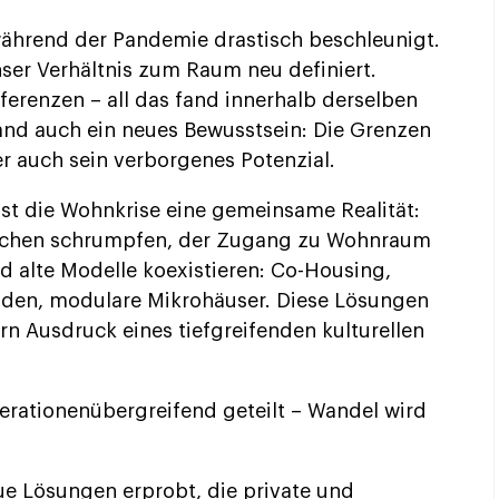
während der Pandemie drastisch beschleunigt.
ser Verhältnis zum Raum neu definiert.
ferenzen – all das fand innerhalb derselben
tand auch ein neues Bewusstsein: Die Grenzen
 auch sein verborgenes Potenzial.
ist die Wohnkrise eine gemeinsame Realität:
lächen schrumpfen, der Zugang zu Wohnraum
d alte Modelle koexistieren: Co-Housing,
den, modulare Mikrohäuser. Diese Lösungen
ern Ausdruck eines tiefgreifenden kulturellen
ationenübergreifend geteilt – Wandel wird
e Lösungen erprobt, die private und