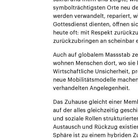
symbolträchtigsten Orte neu def
werden verwandelt, repariert, w
Gottesdienst dienten, öffnen si
heute oft: mit Respekt zurückz
zurückzubringen an scheinbar e
Auch auf globalem Massstab zei
wohnen Menschen dort, wo sie k
Wirtschaftliche Unsicherheit, p
neue Mobilitätsmodelle machen 
verhandelten Angelegenheit.
Das Zuhause gleicht einer Memb
auf der alles gleichzeitig gesch
und soziale Rollen strukturiert
Austausch und Rückzug existier
Sphäre ist zu einem hybriden 