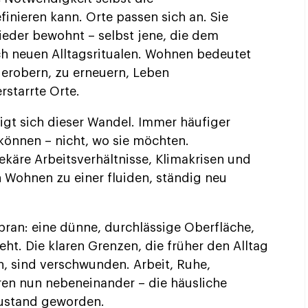
inieren kann. Orte passen sich an. Sie
ieder bewohnt – selbst jene, die dem
ch neuen Alltagsritualen. Wohnen bedeutet
uerobern, zu erneuern, Leben
rstarrte Orte.
gt sich dieser Wandel. Immer häufiger
önnen – nicht, wo sie möchten.
rekäre Arbeitsverhältnisse, Klimakrisen und
Wohnen zu einer fluiden, ständig neu
ran: eine dünne, durchlässige Oberfläche,
ieht. Die klaren Grenzen, die früher den Alltag
en, sind verschwunden. Arbeit, Ruhe,
en nun nebeneinander – die häusliche
Zustand geworden.