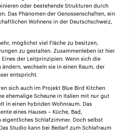
nieren oder bestehende Strukturen durch
ren. Das Phänomen der Genossenschaften, ein
chaftlichen Wohnens in der Deutschschweiz,
hr, möglichst viel Fläche zu besitzen,
rungen zu gestalten. Zusammenleben ist hier
 Eines der Leitprinzipien: Wenn sich die
 ändern, wechseln sie in einen Raum, der
ser entspricht.
en sich auch im Projekt Blue Bird Kitchen
ne ehemalige Scheune in Italien mit nur gut
t in einen hybriden Wohnraum. Das
ente eines Hauses – Küche, Bad,
n eigentliches Schlafzimmer. Doch selbst
 Das Studio kann bei Bedarf zum Schlafraum