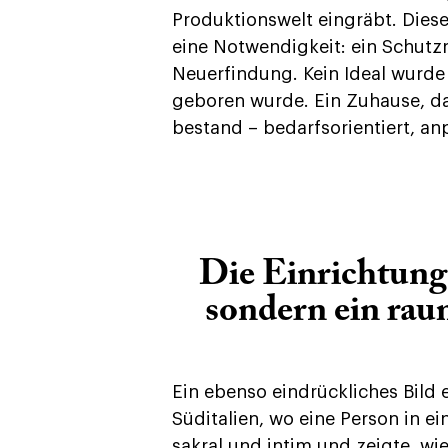
Produktionswelt eingräbt. Dies
eine Notwendigkeit: ein Schutz
Neuerfindung. Kein Ideal wurde 
geboren wurde. Ein Zuhause, da
bestand – bedarfsorientiert, an
Die Einrichtung 
sondern ein rau
Ein ebenso eindrückliches Bild
Süditalien, wo eine Person in ei
sakral und intim und zeigte, wi