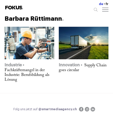
de
fr
Barbara Rüttimann
Industrie
Innovation
Supply Chain
Fachkräftemangel in der
goes circular
Industrie: Berufsbildung als
Lösung
Folg uns jetzt auf
@smartmediaagency.ch