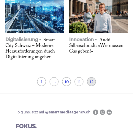
Digitalisierung
Innovation
Smart
Andri
City Schweiz – Moderne
Silberschmidt: «Wir müssen
Herausforderungen durch
Gas geben!»
Digitalisierung angehen
1
…
10
11
12
Folg uns jetzt auf
@smartmediaagency.ch