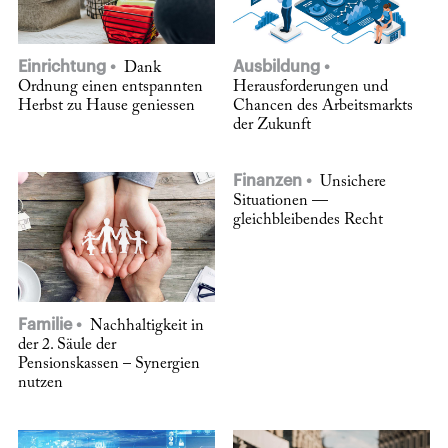
Einrichtung
Ausbildung
Dank
Ordnung einen entspannten
Herausforderungen und
Herbst zu Hause geniessen
Chancen des Arbeitsmarkts
der Zukunft
Finanzen
Unsichere
Situationen —
gleichbleibendes Recht
Familie
Nachhaltigkeit in
der 2. Säule der
Pensionskassen – Synergien
nutzen