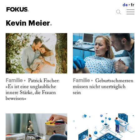
de
fr
Kevin Meier
Familie
Familie
Patrick Fischer:
Geburtsschmerzen
«Es ist eine unglaubliche
müssen nicht unerträglich
innere Stärke, die Frauen
sein
beweisen»