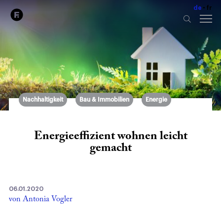
de
fr
Nachhaltigkeit
Bau & Immobilien
Energie
Energieeffizient wohnen leicht
gemacht
06.01.2020
von Antonia Vogler