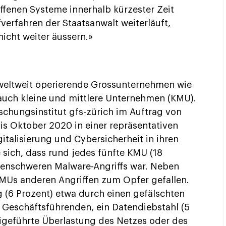
ffenen Systeme innerhalb kürzester Zeit
verfahren der Staatsanwalt weiterläuft,
icht weiter äussern.»
 weltweit operierende Grossunternehmen wie
 auch kleine und mittlere Unternehmen (KMU).
schungsinstitut gfs-zürich im Auftrag von
is Oktober 2020 in einer repräsentativen
alisierung und Cybersicherheit in ihren
 sich, dass rund jedes fünfte KMU (18
genschweren Malware-Angriffs war. Neben
KMUs anderen Angriffen zum Opfer gefallen.
 (6 Prozent) etwa durch einen gefälschten
Geschäftsführenden, ein Datendiebstahl (5
eigeführte Überlastung des Netzes oder des