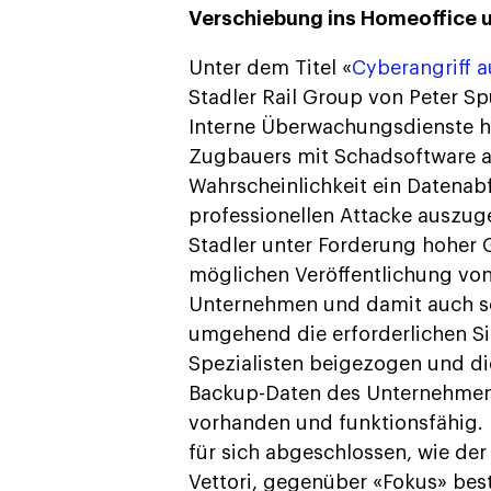
Verschiebung ins Homeoffice 
Unter dem Titel «
Cyberangriff a
Stadler Rail Group von Peter S
Interne Überwachungsdienste ha
Zugbauers mit Schadsoftware a
Wahrscheinlichkeit ein Datenabf
professionellen Attacke auszug
Stadler unter Forderung hoher 
möglichen Veröffentlichung vo
Unternehmen und damit auch se
umgehend die erforderlichen Si
Spezialisten beigezogen und di
Backup-Daten des Unternehmen
vorhanden und funktionsfähig. 
für sich abgeschlossen, wie der
Vettori, gegenüber «Fokus» best