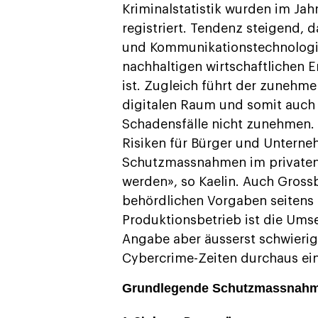
Kriminalstatistik wurden im Jah
registriert. Tendenz steigend, d
und Kommunikationstechnologie 
nachhaltigen wirtschaftlichen 
ist. Zugleich führt der zunehme
digitalen Raum und somit auch z
Schadensfälle nicht zunehmen. D
Risiken für Bürger und Untern
Schutzmassnahmen im privaten 
werden», so Kaelin. Auch Grossbe
behördlichen Vorgaben seitens
Produktionsbetrieb ist die Um
Angabe aber äusserst schwierig 
Cybercrime-Zeiten durchaus ein 
Grundlegende Schutzmassnah