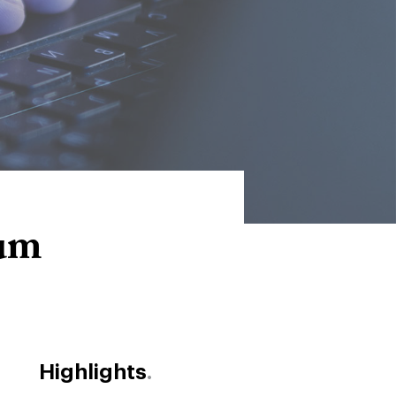
aum
Highlights