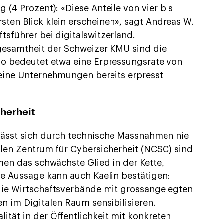
 (4 Prozent): «Diese Anteile von vier bis
ten Blick klein erscheinen», sagt Andreas W.
ftsführer bei digitalswitzerland.
esamtheit der Schweizer KMU sind die
o bedeutet etwa eine Erpressungsrate von
leine Unternehmungen bereits erpresst
herheit
 lässt sich durch technische Massnahmen nie
len Zentrum für Cybersicherheit (NCSC) sind
en das schwächste Glied in der Kette,
e Aussage kann auch Kaelin bestätigen:
e Wirtschaftsverbände mit grossangelegten
n im Digitalen Raum sensibilisieren.
ität in der Öffentlichkeit mit konkreten