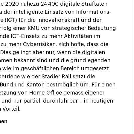
re 2020 nahezu 24 400 digitale Straftaten
a der intelligente Einsatz von Informations-
(ICT) für die Innovationskraft und den
Erfolg einer KMU von strategischer Bedeutung
nde ICT-Einsatz zu mehr Aktivitäten im
u mehr Cyberrisiken: «Ich hoffe, dass die
ies gelingt aber nur, wenn die digitalen
ehmen bekannt sind und die grundlegenden
wie im geschäftlichen Bereich umgesetzt
triebe wie der Stadler Rail setzt die
 Bund und Kanton bestmöglich um. Für einen
setzung von Home-Office gemäss eigener
und nur partiell durchführbar – in heutigen
Vorteil.
men