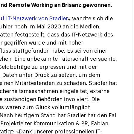
und Remote Working an Brisanz gewonnen.
uf IT-Netzwerk von Stadler
» wandte sich die
puhler noch im Mai 2020 an die Medien.
tten festgestellt, dass das IT-Netzwerk des
ngegriffen wurde und mit hoher
luss stattgefunden habe. Es sei von einer
ehen. Eine unbekannte Täterschaft versuchte,
Geldbeträge zu erpressen und mit der
n Daten unter Druck zu setzen, um dem
inen Mitarbeitenden zu schaden. Stadler hat
cherheitsmassnahmen eingeleitet, externe
e zuständigen Behörden involviert. Die
s waren zum Glück vollumfänglich
Nach heutigem Stand hat Stadler hat den Fall
 Projektleiter Kommunikation & PR, Fabian
ätigt: «Dank unserer professionellen IT-