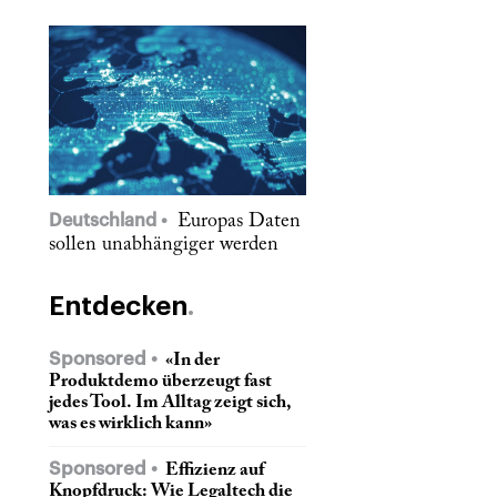
Deutschland
Europas Daten
sollen unabhängiger werden
Entdecken
Sponsored
«In der
Produktdemo überzeugt fast
jedes Tool. Im Alltag zeigt sich,
was es wirklich kann»
Sponsored
Effizienz auf
Knopfdruck: Wie Legaltech die