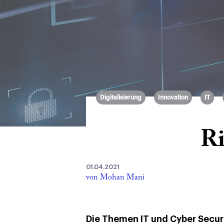
Digitalisierung
Innovation
IT
Ri
01.04.2021
von Mohan Mani
Die Themen IT und Cyber Secur