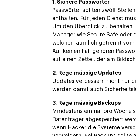
1. Sichere Passwörter
Passwörter sollten zwölf Stell
enthalten. Für jeden Dienst mu
Um den Überblick zu behalten, 
Manager wie Secure Safe oder d
welcher räumlich getrennt vom 
Auf keinen Fall gehören Passw
auf einen Zettel, der am Bildsch
2. Regelmässige Updates
Updates verbessern nicht nur 
werden damit auch Sicherheits
3. Regelmässige Backups
Mindestens einmal pro Woche so
Datenträger abgespeichert wer
wenn Hacker die Systeme versch
verweigern. Bei Backups sollte 