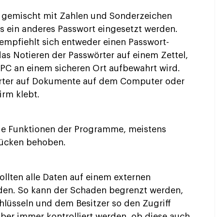
en gemischt mit Zahlen und Sonderzeichen
ss ein anderes Passwort eingesetzt werden.
empfiehlt sich entweder einen Passwort-
as Notieren der Passwörter auf einem Zettel,
PC an einem sicheren Ort aufbewahrt wird.
örter auf Dokumente auf dem Computer oder
irm klebt.
die Funktionen der Programme, meistens
lücken behoben.
llten alle Daten auf einem externen
den. So kann der Schaden begrenzt werden,
lüsseln und dem Besitzer so den Zugriff
aber immer kontrolliert werden, ob diese auch