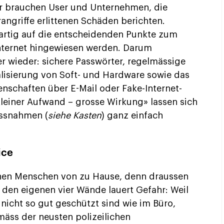
ir brauchen User und Unternehmen, die
rangriffe erlittenen Schäden berichten.
rtig auf die entscheidenden Punkte zum
Internet hingewiesen werden. Darum
 wieder: sichere Passwörter, regelmässige
lisierung von Soft- und Hardware sowie das
nschaften über E-Mail oder Fake-Internet-
kleiner Aufwand – grosse Wirkung» lassen sich
ssnahmen (
siehe Kasten
) ganz einfach
ice
ionen Menschen von zu Hause, denn draussen
n den eigenen vier Wände lauert Gefahr: Weil
nicht so gut geschützt sind wie im Büro,
mäss der neusten polizeilichen