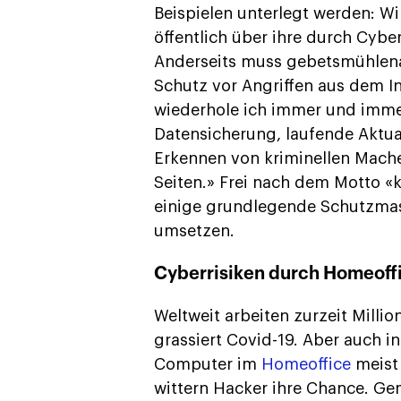
Beispielen unterlegt werden: W
öffentlich über ihre durch Cybe
Anderseits muss gebetsmühlena
Schutz vor Angriffen aus dem 
wiederhole ich immer und immer
Datensicherung, laufende Aktua
Erkennen von kriminellen Mache
Seiten.» Frei nach dem Motto «
einige grundlegende Schutzma
umsetzen.
Cyberrisiken durch Homeoff
Weltweit arbeiten zurzeit Mill
grassiert Covid-19. Aber auch i
Computer im
Homeoffice
meist 
wittern Hacker ihre Chance. Ge