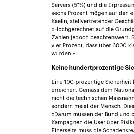
Servers (5 %) und die Erpressung
sechs Prozent mögen auf den ers
Kaelin, stellvertretender Geschä
«Hochgerechnet auf die Grundg
Zahlen jedoch beachtenswert. S
vier Prozent, dass über 6000 k
wurden.»
Keine hundertprozentige Sic
Eine 100-prozentige Sicherheit
erreichen. Gemäss dem Nationa
nicht die technischen Massnahm
sondern meist der Mensch. Dies
«Darum müssen der Bund und di
Kampagnen die User über Risike
Einerseits muss die Schadensreal