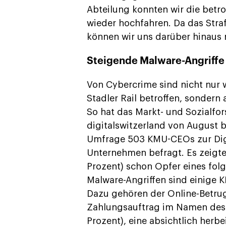
Abteilung konnten wir die betro
wieder hochfahren. Da das Straf
können wir uns darüber hinaus n
Steigende Malware-Angriffe
Von Cybercrime sind nicht nur
Stadler Rail betroffen, sondern
So hat das Markt- und Sozialfor
digitalswitzerland von August b
Umfrage 503 KMU-CEOs zur Digit
Unternehmen befragt. Es zeigte
Prozent) schon Opfer eines fol
Malware-Angriffen sind einige 
Dazu gehören der Online-Betrug
Zahlungsauftrag im Namen des 
Prozent), eine absichtlich herb