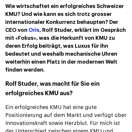
Wie wirtschaftet ein erfolgreiches Schweizer
KMU? Und wie kann es sich trotz grosser
internationaler Konkurrenz behaupten? Der
CEO von
Oris
, Rolf Studer, erklärt im Gespräch
mit «Fokus», was die Herkunft von KMU zu
deren Erfolg beiträgt, was Luxus für ihn
bedeutet und weshalb mechanische Uhren
weiterhin einen Platz in der modernen Welt
finden werden.
Rolf Studer, was macht für Sie ein
erfolgreiches KMU aus?
Ein erfolgreiches KMU hat eine gute
Positionierung auf dem Markt und verfügt über
Innovationskraft sowie Herzblut. Für mich ist
der Unterschied zwischen einem KMU und