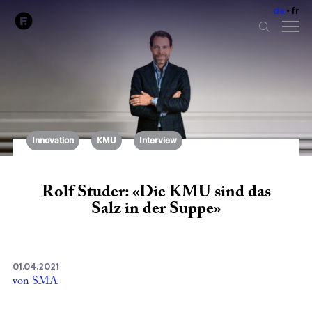
de
fr
Innovation
KMU
Interview
Rolf Studer: «Die KMU sind das
Salz in der Suppe»
01.04.2021
von SMA