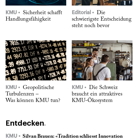
KMU
Sicherheit schafft
Editorial
Die
Handlungsfähigkeit
schwierigste Entscheidung
steht noch bevor
KMU
Geopolitische
KMU
Die Schweiz
Turbulenzen –
braucht ein attraktives
Was können KMU tun?
KMU-Ökosystem
Entdecken
KMU
Silvan Brauen: «Tradition schliesst Innovation