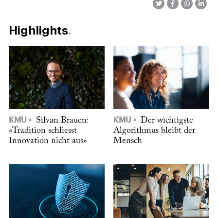
Highlights
KMU
Silvan Brauen:
KMU
Der wichtigste
«Tradition schliesst
Algorithmus bleibt der
Innovation nicht aus»
Mensch