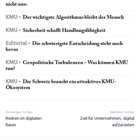
nicht aus»
KMU
Der wichtigste Algorithmus bleibt der Mensch
KMU
Sicherheit schafft Handlungsfähigkeit
Editorial
Die schwierigste Entscheidung steht noch
bevor
KMU
Geopolitische Turbulenzen – Was können KMU
tun?
KMU
Die Schweiz braucht ein attraktives KMU-
Ökosystem
Vorheriger Artikel
Nächster Artikel
Risiken im digitalen
Zeit für Unternehmen, digital
Raum
aufzurüsten