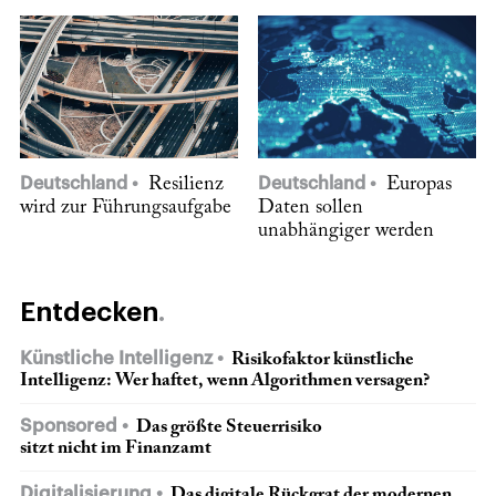
Deutschland
Resilienz
Deutschland
Europas
wird zur Führungsaufgabe
Daten sollen
unabhängiger werden
Entdecken
Künstliche Intelligenz
Risikofaktor künstliche
Intelligenz: Wer haftet, wenn Algorithmen versagen?
Sponsored
Das größte Steuerrisiko
sitzt nicht im Finanzamt
Digitalisierung
Das digitale Rückgrat der modernen