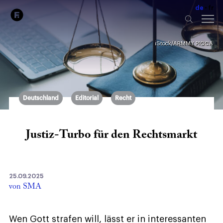
de
fr
iStock/ARMMY PICCA
Deutschland
Editorial
Recht
Justiz-Turbo für den Rechtsmarkt
25.09.2025
von SMA
Wen Gott strafen will, lässt er in interessanten