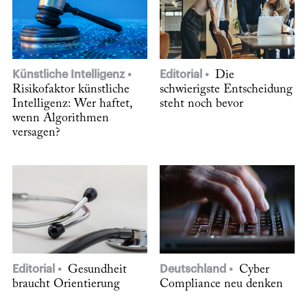
Künstliche Intelligenz
Editorial
Die
Risikofaktor künstliche
schwierigste Entscheidung
Intelligenz: Wer haftet,
steht noch bevor
wenn Algorithmen
versagen?
Editorial
Gesundheit
Deutschland
Cyber
braucht Orientierung
Compliance neu denken