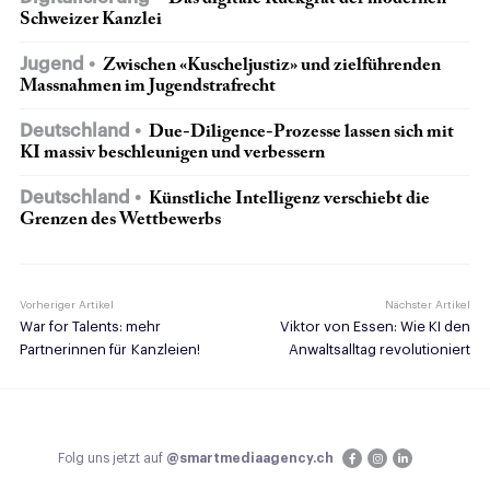
Schweizer Kanzlei
Jugend
Zwischen «Kuscheljustiz» und zielführenden
Massnahmen im Jugendstrafrecht
Deutschland
Due-Diligence-Prozesse lassen sich mit
KI massiv beschleunigen und verbessern
Deutschland
Künstliche Intelligenz verschiebt die
Grenzen des Wettbewerbs
Vorheriger Artikel
Nächster Artikel
War for Talents: mehr
Viktor von Essen: Wie KI den
Partnerinnen für Kanzleien!
Anwaltsalltag revolutioniert
Folg uns jetzt auf
@smartmediaagency.ch