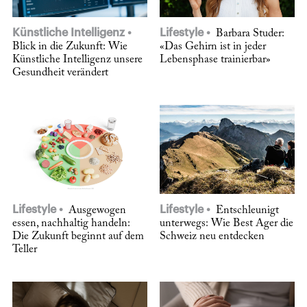
Künstliche Intelligenz
Lifestyle
Barbara Studer:
Blick in die Zukunft: Wie
«Das Gehirn ist in jeder
Künstliche Intelligenz unsere
Lebensphase trainierbar»
Gesundheit verändert
Lifestyle
Lifestyle
Ausgewogen
Entschleunigt
essen, nachhaltig handeln:
unterwegs: Wie Best Ager die
Die Zukunft beginnt auf dem
Schweiz neu entdecken
Teller