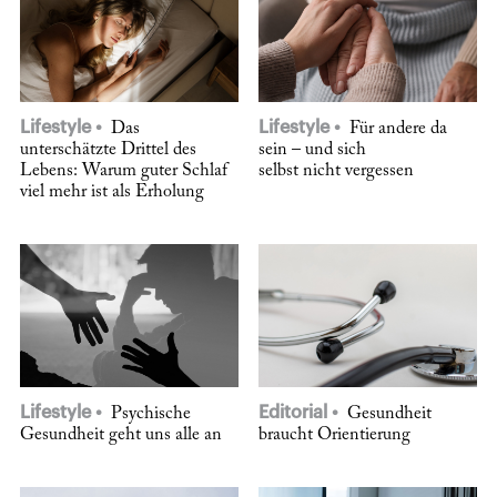
Lifestyle
Lifestyle
Das
Für andere da
unterschätzte Drittel des
sein – und sich
Lebens: Warum guter Schlaf
selbst nicht vergessen
viel mehr ist als Erholung
Lifestyle
Editorial
Psychische
Gesundheit
Gesundheit geht uns alle an
braucht Orientierung