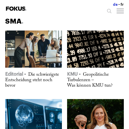
de
fr
SMA
Editorial
KMU
Die schwierigste
Geopolitische
Entscheidung steht noch
Turbulenzen –
bevor
Was können KMU tun?