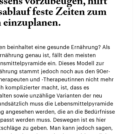
ssens vorzubeugen, hilft
sablauf feste Zeiten zum
 einzuplanen.
n beinhaltet eine gesunde Ernährung? Als
rnährung genau ist, fällt den meisten
smittelpyramide ein. Dieses Modell zur
nährung stammt jedoch noch aus den 90er-
therapeuten und -Therapeutinnen nicht mehr
 komplizierter macht, ist, dass es
alten sowie unzählige Varianten der neu
rundsätzlich muss die Lebensmittelpyramide
g angesehen werden, die an die Bedürfnisse
passt werden muss. Deswegen ist es hier
atschläge zu geben. Man kann jedoch sagen,