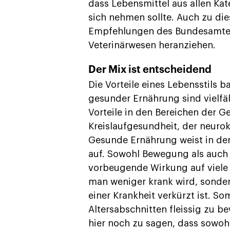
dass Lebensmittel aus allen Ka
sich nehmen sollte. Auch zu di
Empfehlungen des Bundesamtes 
Veterinärwesen heranziehen.
Der Mix ist entscheidend
Die Vorteile eines Lebensstils
gesunder Ernährung sind vielfäl
Vorteile in den Bereichen der G
Kreislaufgesundheit, der neuro
Gesunde Ernährung weist in den
auf. Sowohl Bewegung als auch
vorbeugende Wirkung auf viele 
man weniger krank wird, sonder
einer Krankheit verkürzt ist. Som
Altersabschnitten fleissig zu 
hier noch zu sagen, dass sowo