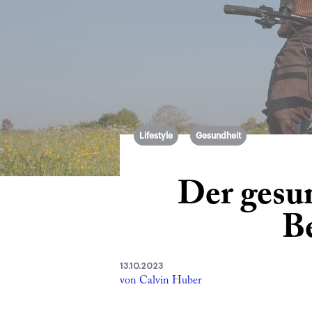
Lifestyle
Gesundheit
Der gesu
B
13.10.2023
von Calvin Huber