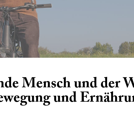
nde Mensch und der W
ewegung und Ernähru