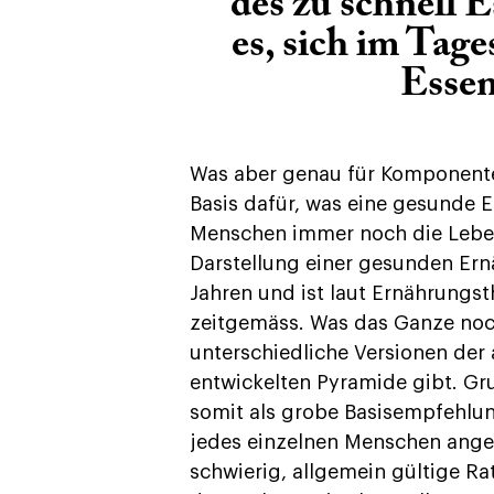
des zu schnell E
es, sich im Tage
Essen
Was aber genau für Komponente
Basis dafür, was eine gesunde E
Menschen immer noch die Leben
Darstellung einer gesunden Er
Jahren und ist laut Ernährungs
zeitgemäss. Was das Ganze noch
unterschiedliche Versionen der 
entwickelten Pyramide gibt. G
somit als grobe Basisempfehlun
jedes einzelnen Menschen ange
schwierig, allgemein gültige R