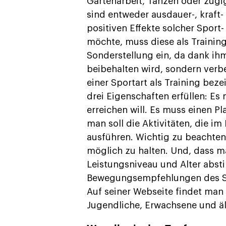
Gartenarbeit, Tanzen oder zügi
sind entweder ausdauer-, kraft-
positiven Effekte solcher Spor
möchte, muss diese als Trainin
Sonderstellung ein, da dank ihm
beibehalten wird, sondern verb
einer Sportart als Training be
drei Eigenschaften erfüllen: Es
erreichen will. Es muss einen P
man soll die Aktivitäten, die im
ausführen. Wichtig zu beachten 
möglich zu halten. Und, dass ma
Leistungsniveau und Alter abst
Bewegungsempfehlungen des Sc
Auf seiner Webseite findet ma
Jugendliche, Erwachsene und ä