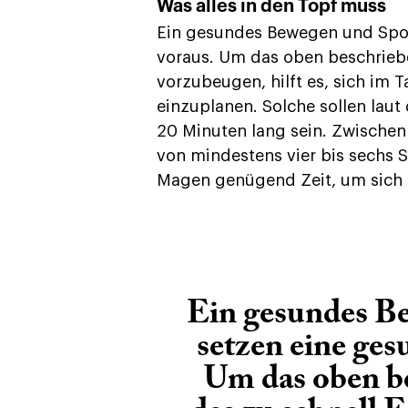
Was alles in den Topf muss
Ein gesundes Bewegen und Spor
voraus. Um das oben beschrieb
vorzubeugen, hilft es, sich im 
einzuplanen. Solche sollen lau
20 Minuten lang sein. Zwischen 
von mindestens vier bis sechs
Magen genügend Zeit, um sich z
Ein gesundes B
setzen eine ge
Um das oben b