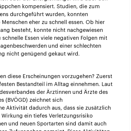
Häppchen kompensiert. Studien, die zum
ens durchgeführt wurden, konnten
 Menschen eher zu schnell essen. Ob hier
ang besteht, konnte nicht nachgewiesen
 schnelle Essen viele negativen Folgen mit
 Magenbeschwerden und einer schlechten
g nicht genügend gekaut wird.
en diese Erscheinungen vorzugehen? Zuerst
festen Bestandteil im Alltag einnehmen. Laut
ndesverbandes der Ärztinnen und Ärzte des
es (BVÖGD) zeichnet sich
 Aktivität dadurch aus, dass sie zusätzlich
Wirkung ein tiefes Verletzungsrisiko
chen und neuen Sportarten sind damit auch