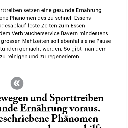
ttreiben setzen eine gesunde Ernährung
ene Phänomen des zu schnell Essens
Tagesablauf feste Zeiten zum Essen
t dem Verbraucherservice Bayern mindestens
grossen Mahlzeiten soll ebenfalls eine Pause
 Stunden gemacht werden. So gibt man dem
u reinigen und zu regenerieren.
ewegen und Sporttreiben
sunde Ernährung voraus.
eschriebene Phänomen