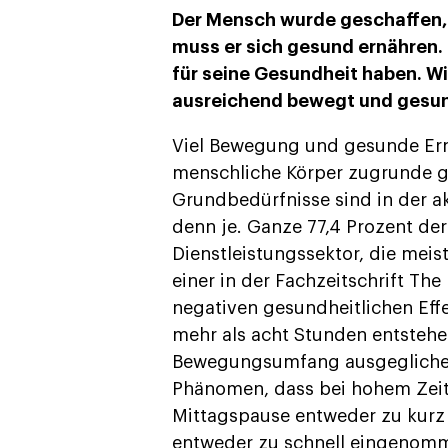
Der Mensch wurde geschaffen, 
muss er sich gesund ernähren. 
für seine Gesundheit haben. W
ausreichend bewegt und gesun
Viel Bewegung und gesunde Ern
menschliche Körper zugrunde g
Grundbedürfnisse sind in der ak
denn je. Ganze 77,4 Prozent de
Dienstleistungssektor, die meis
einer in der Fachzeitschrift Th
negativen gesundheitlichen Effe
mehr als acht Stunden entsteh
Bewegungsumfang ausgeglichen
Phänomen, dass bei hohem Zeit
Mittagspause entweder zu kurz 
entweder zu schnell eingenomm