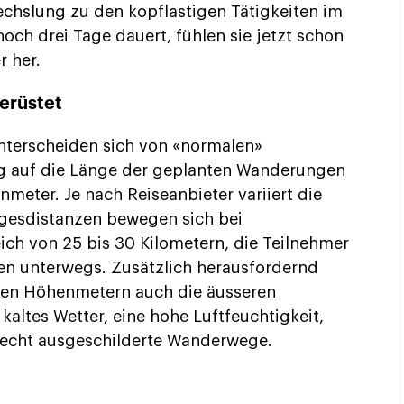
echslung zu den kopflastigen Tätigkeiten im
noch drei Tage dauert, fühlen sie jetzt schon
r her.
erüstet
nterscheiden sich von «normalen»
ug auf die Länge der geplanten Wanderungen
meter. Je nach Reiseanbieter variiert die
Tagesdistanzen bewegen sich bei
ich von 25 bis 30 Kilometern, die Teilnehmer
en unterwegs. Zusätzlich herausfordernd
en Höhenmetern auch die äusseren
kaltes Wetter, eine hohe Luftfeuchtigkeit,
echt ausgeschilderte Wanderwege.