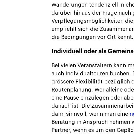
Wanderungen tendenziell in ehe
darüber hinaus der Frage nach
Verpflegungsmöglichkeiten die
empfiehlt sich die Zusammenarb
die Bedingungen vor Ort kennt.
Individuell oder als Gemeins
Bei vielen Veranstaltern kann 
auch Individualtouren buchen. De
grössere Flexibilität bezüglich
Routenplanung. Wer alleine oder 
eine Pause einzulegen oder abe
danach ist. Die Zusammenarbeit
dann sinnvoll, wenn man eine
n
Beratung in Anspruch nehmen will
Partner, wenn es um den Gepäck