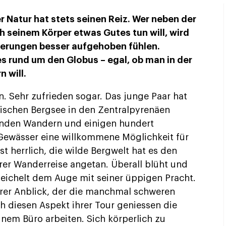
r Natur hat stets seinen Reiz. Wer neben der
ch seinem Körper etwas Gutes tun will, wird
derungen besser aufgehoben fühlen.
s rund um den Globus – egal, ob man in der
 will.
n. Sehr zufrieden sogar. Das junge Paar hat
ischen Bergsee in den Zentralpyrenäen
tunden Wandern und einigen hundert
Gewässer eine willkommene Möglichkeit für
t herrlich, die wilde Bergwelt hat es den
rer Wanderreise angetan. Überall blüht und
meichelt dem Auge mit seiner üppigen Pracht.
rer Anblick, der die manchmal schweren
h diesen Aspekt ihrer Tour geniessen die
inem Büro arbeiten. Sich körperlich zu