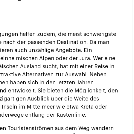
gungen helfen zudem, die meist schwierigste
e nach der passenden Destination. Da man
tieren auch unzählige Angebote. Ein
 einheimischen Alpen oder der Jura. Wer eine
schen Ausland sucht, hat mit einer Reise in
traktive Alternativen zur Auswahl. Neben
nen haben sich in den letzten Jahren
d entwickelt. Sie bieten die Möglichkeit, den
igartigen Ausblick über die Weite des
 Inseln im Mittelmeer wie etwa Kreta oder
derwege entlang der Küstenlinie.
den Touristenströmen aus dem Weg wandern