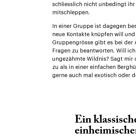
schliesslich nicht unbedingt ih
mitschleppen.
In einer Gruppe ist dagegen be
neue Kontakte knüpfen will und
Gruppengrösse gibt es bei der
Fragen zu beantworten. Will ic
ungezähmte Wildnis? Sagt mir 
zu als in einer einfachen Bergh
gerne auch mal exotisch oder d
Ein klassisch
einheimischen