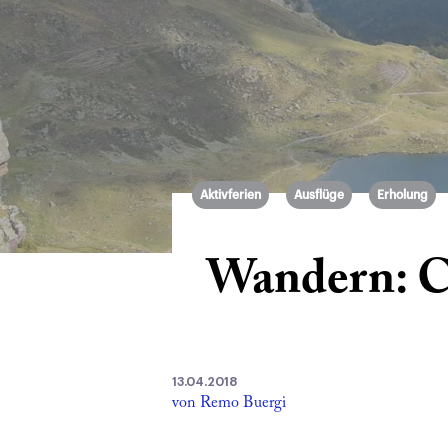
Aktivferien
Ausflüge
Erholung
Wandern: Ch
13.04.2018
von Remo Buergi