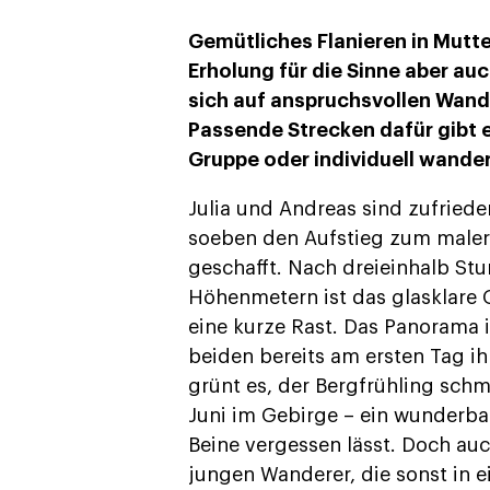
Gemütliches Flanieren in Mutte
Erholung für die Sinne aber au
sich auf anspruchsvollen Wan
Passende Strecken dafür gibt e
Gruppe oder individuell wandern
Julia und Andreas sind zufriede
soeben den Aufstieg zum maler
geschafft. Nach dreieinhalb S
Höhenmetern ist das glasklare 
eine kurze Rast. Das Panorama is
beiden bereits am ersten Tag ih
grünt es, der Bergfrühling sch
Juni im Gebirge – ein wunderba
Beine vergessen lässt. Doch auc
jungen Wanderer, die sonst in e