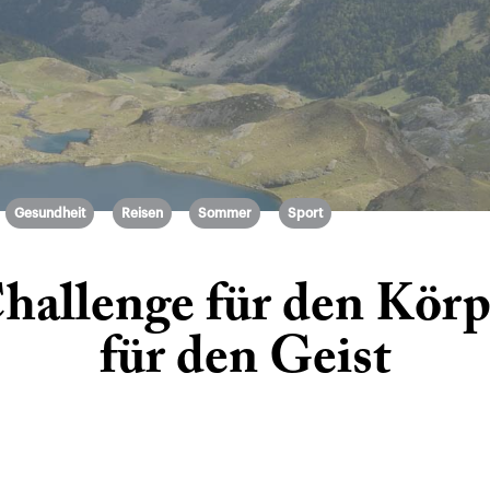
Gesundheit
Reisen
Sommer
Sport
allenge für den Körp
für den Geist