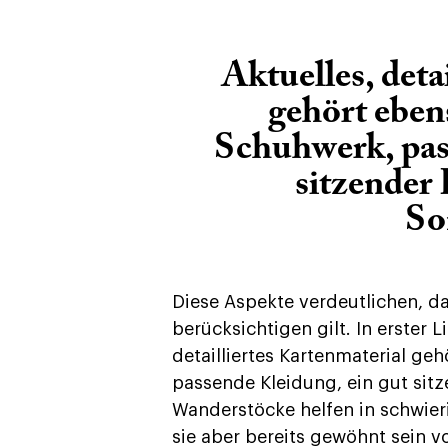
Aktuelles, deta
gehört eben
Schuhwerk, pas
sitzender
So
Diese Aspekte verdeutlichen, da
berücksichtigen gilt. In erster L
detailliertes Kartenmaterial g
passende Kleidung, ein gut sit
Wanderstöcke helfen in schwier
sie aber bereits gewöhnt sein v