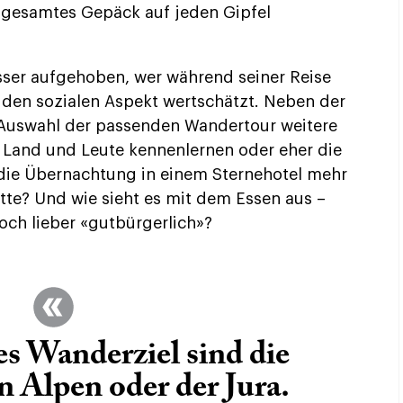
r gesamtes Gepäck auf jeden Gipfel
sser aufgehoben, wer während seiner Reise
 den sozialen Aspekt wertschätzt. Neben der
 Auswahl der passenden Wandertour weitere
h Land und Leute kennenlernen oder eher die
die Übernachtung in einem Sternehotel mehr
ütte? Und wie sieht es mit dem Essen aus –
och lieber «gutbürgerlich»?
es Wanderziel sind die
 Alpen oder der Jura.