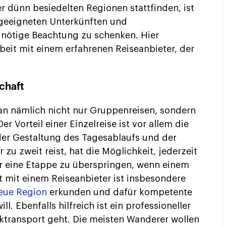
r dünn besiedelten Regionen stattfinden, ist
 geeigneten Unterkünften und
 nötige Beachtung zu schenken. Hier
eit mit einem erfahrenen Reiseanbieter, der
chaft
man nämlich nicht nur Gruppenreisen, sondern
r Vorteil einer Einzelreise ist vor allem die
 der Gestaltung des Tagesablaufs und der
zu zweit reist, hat die Möglichkeit, jederzeit
r eine Etappe zu überspringen, wenn einem
 mit einem Reiseanbieter ist insbesondere
eue Region
erkunden und dafür kompetente
. Ebenfalls hilfreich ist ein professioneller
transport geht. Die meisten Wanderer wollen