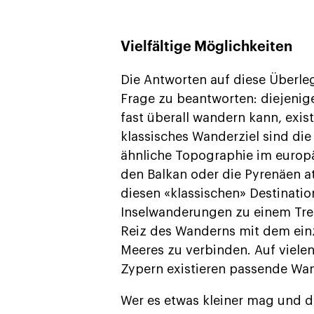
Vielfältige Möglichkeiten
Die Antworten auf diese Überle
Frage zu beantworten: diejenig
fast überall wandern kann, exis
klassisches Wanderziel sind die
ähnliche Topographie im europäi
den Balkan oder die Pyrenäen at
diesen «klassischen» Destinatio
Inselwanderungen zu einem Tren
Reiz des Wanderns mit dem einz
Meeres zu verbinden. Auf vielen
Zypern existieren passende Wan
Wer es etwas kleiner mag und 