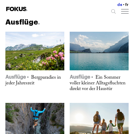
de
fr
Ausflüge
Ausflüge
Ausflüge
Bergparadies in
Ein Sommer
jeder Jahreszeit
voller kleiner Alltagsfluchten
direkt vor der Haustür