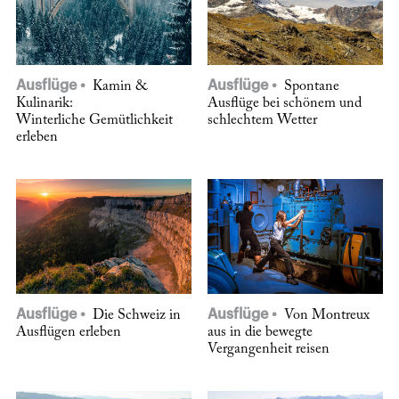
Ausflüge
Ausflüge
Kamin &
Spontane
Kulinarik:
Ausflüge bei schönem und
Winterliche Gemütlichkeit
schlechtem Wetter
erleben
Ausflüge
Ausflüge
Die Schweiz in
Von Montreux
Ausflügen erleben
aus in die bewegte
Vergangenheit reisen