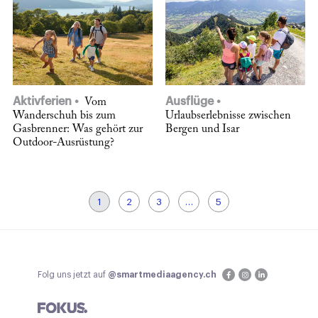
Aktivferien
Ausflüge
Vom
Wanderschuh bis zum
Urlaubserlebnisse zwischen
Gasbrenner: Was gehört zur
Bergen und Isar
Outdoor-Ausrüstung?
1
2
3
…
5
Folg uns jetzt auf
@smartmediaagency.ch