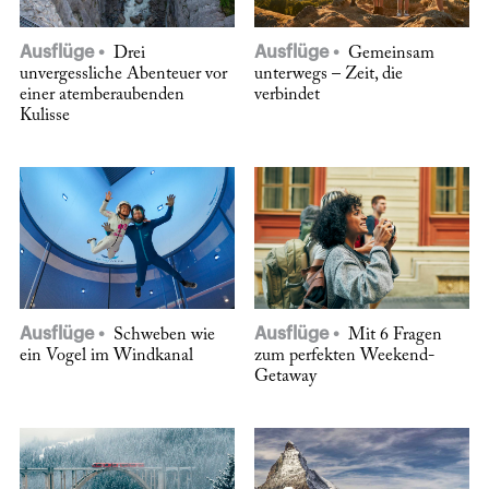
Ausflüge
Ausflüge
Drei
Gemeinsam
unvergessliche Abenteuer vor
unterwegs – Zeit, die
einer atemberaubenden
verbindet
Kulisse
Ausflüge
Ausflüge
Schweben wie
Mit 6 Fragen
ein Vogel im Windkanal
zum perfekten Weekend-
Getaway