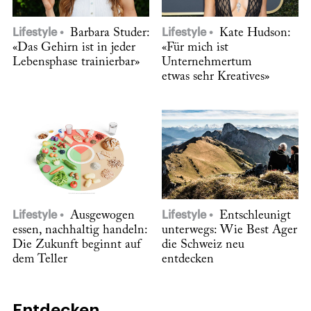
Lifestyle
Barbara Studer:
Lifestyle
Kate Hudson:
«Das Gehirn ist in jeder
«Für mich ist
Lebensphase trainierbar»
Unternehmertum
etwas sehr Kreatives»
Lifestyle
Ausgewogen
Lifestyle
Entschleunigt
essen, nachhaltig handeln:
unterwegs: Wie Best Ager
Die Zukunft beginnt auf
die Schweiz neu
dem Teller
entdecken
Entdecken