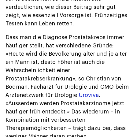
verdeutlichen, wie dieser Beitrag sehr gut
zeigt, wie essenziell Vorsorge ist: Frühzeitiges
Testen kann Leben retten.
Dass man die Diagnose Prostatakrebs immer
häufiger stellt, hat verschiedene Gründe:
«Heute wird die Bevölkerung älter und je älter
ein Mann ist, desto höher ist auch die
Wahrscheinlichkeit einer
Prostatakrebserkrankung», so Christian von
Bodman, Facharzt für Urologie und CMO beim
Ärztenetzwerk für Urologie
Uroviva
.
«Ausserdem werden Prostatakarzinome jetzt
häufiger früh entdeckt.» Das wiederum – in
Kombination mit verbesserten
Therapiemöglichkeiten – trägt dazu bei, dass
weniger Männer daran sterben.