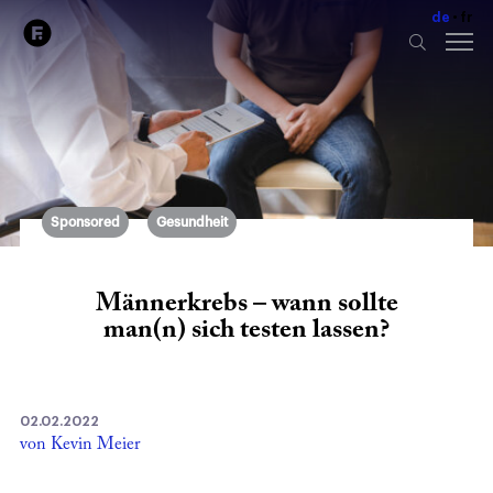
de
fr
Sponsored
Gesundheit
Männerkrebs – wann sollte
man(n) sich testen lassen?
02.02.2022
von Kevin Meier