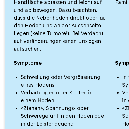
Handfläche abtasten und leicht auf
Famil
und ab bewegen. Dazu beachten,
dass die Nebenhoden direkt oben auf
den Hoden und an der Aussenseite
liegen (keine Tumore!). Bei Verdacht
auf Veränderungen einen Urologen
aufsuchen.
Symptome
Sym
Schwellung oder Vergrösserung
In
eines Hodens
Sy
Verhärtungen oder Knoten in
Ve
einem Hoden
in
«Ziehen», Spannungs- oder
«Z
Schweregefühl in den Hoden oder
Sc
in der Leistengegend
Ho