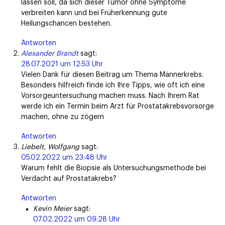
lassen soll, da sich dieser Tumor ohne Symptome
verbreiten kann und bei Früherkennung gute
Heilungschancen bestehen.
Antworten
Alexander Brandt
sagt:
28.07.2021 um 12:53 Uhr
Vielen Dank für diesen Beitrag um Thema Männerkrebs.
Besonders hilfreich finde ich Ihre Tipps, wie oft ich eine
Vorsorgeuntersuchung machen muss. Nach Ihrem Rat
werde ich ein Termin beim Arzt für Prostatakrebsvorsorge
machen, ohne zu zögern
Antworten
Liebelt, Wolfgang
sagt:
05.02.2022 um 23:48 Uhr
Warum fehlt die Biopsie als Untersuchungsmethode bei
Verdacht auf Prostatakrebs?
Antworten
Kevin Meier
sagt:
07.02.2022 um 09:28 Uhr