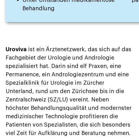
Unter Umständen medikamentöse
pa
Behandlung
Uroviva
ist ein Ärztenetzwerk, das sich auf das
Fachgebiet der Urologie und Andrologie
spezialisiert hat. Darin sind elf Praxen, eine
Permanence, ein Andrologiezentrum und eine
Spezialklinik für Urologie im Zürcher
Unterland, rund um den Zürichsee bis in die
Zentralschweiz (SZ/LU) vereint. Neben
höchster Behandlungsqualität und modernster
medizinischer Technologie profitieren die
Patienten von Spezialisten, die sich besonders
viel Zeit für Aufklärung und Beratung nehmen.