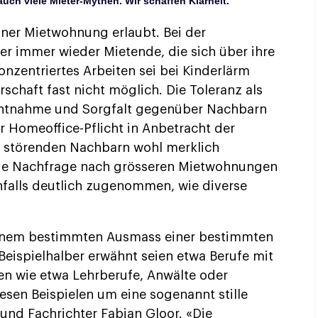
ch viele Mieter-Mythen. Wir schaffen Klarheit.
einer Mietwohnung erlaubt. Bei der
r immer wieder Mietende, die sich über ihre
nzentriertes Arbeiten sei bei Kinderlärm
schaft fast nicht möglich. Die Toleranz als
ichtnahme und Sorgfalt gegenüber Nachbarn
 Homeoffice-Pflicht in Anbetracht der
 störenden Nachbarn wohl merklich
ie Nachfrage nach grösseren Mietwohnungen
enfalls deutlich zugenommen, wie diverse
einem bestimmten Ausmass einer bestimmten
Beispielhalber erwähnt seien etwa Berufe mit
n wie etwa Lehrberufe, Anwälte oder
diesen Beispielen um eine sogenannt stille
t und Fachrichter Fabian Gloor. «Die