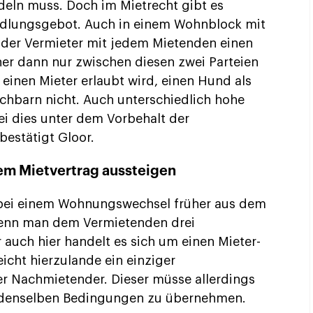
eln muss. Doch im Mietrecht gibt es
ndlungsgebot. Auch in einem Wohnblock mit
der Vermieter mit jedem Mietenden einen
her dann nur zwischen diesen zwei Parteien
 einen Mieter erlaubt wird, einen Hund als
chbarn nicht. Auch unterschiedlich hohe
i dies unter dem Vorbehalt der
 bestätigt Gloor.
em Mietvertrag aussteigen
 bei einem Wohnungswechsel früher aus dem
wenn man dem Vermietenden drei
auch hier handelt es sich um einen Mieter-
icht hierzulande ein einziger
r Nachmietender. Dieser müsse allerdings
zu denselben Bedingungen zu übernehmen.