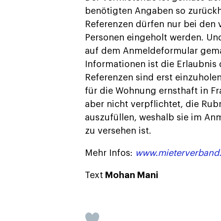
benötigten Angaben so zurückha
Referenzen dürfen nur bei den 
Personen eingeholt werden. Und 
auf dem Anmeldeformular gema
Informationen ist die Erlaubnis 
Referenzen sind erst einzuhole
für die Wohnung ernsthaft in F
aber nicht verpflichtet, die Ru
auszufüllen, weshalb sie im An
zu versehen ist.
Mehr Infos:
www.mieterverband
Text
Mohan Mani