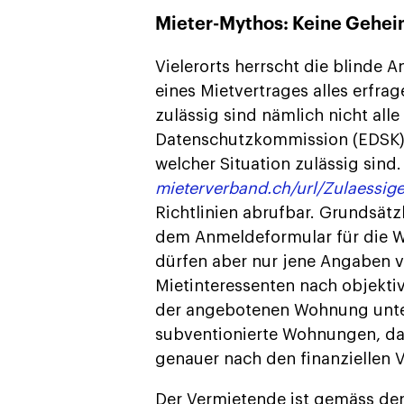
Mieter-Mythos: Keine Gehei
Vielerorts herrscht die blinde
eines Mietvertrages alles erfrag
zulässig sind nämlich nicht all
Datenschutzkommission (EDSK) R
welcher Situation zulässig sind
mieterverband.ch/url/Zulaessig
Richtlinien abrufbar. Grundsätz
dem Anmeldeformular für die 
dürfen aber nur jene Angaben ve
Mietinteressenten nach objektiv
der angebotenen Wohnung unter
subventionierte Wohnungen, dar
genauer nach den finanziellen V
Der Vermietende ist gemäss den 