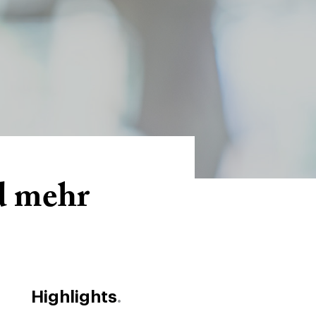
d mehr
Highlights