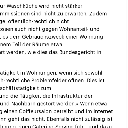
zur Waschküche wird nicht stärker
mmissionen sind nicht zu erwarten. Zudem
el öffentlich-rechtlich nicht
tossen auch nicht gegen Wohnanteil- und
ht es dem Gebrauchszweck einer Wohnung
inem Teil der Räume etwa
t werden, wie dies das Bundesgericht in
tätigkeit in Wohnungen, wenn sich sowohl
ch-rechtliche Problemfelder öffnen. Dies ist
eschäftstätigkeit zum
 die Tätigkeit die Infrastruktur der
t und Nachbarn gestört werden.» Wenn etwa
 einen Coiffeursalon betreibt und im Internet
 geht das nicht. Ebenfalls nicht zulässig ist
Wohnung einen Catering-Service führt und dazu