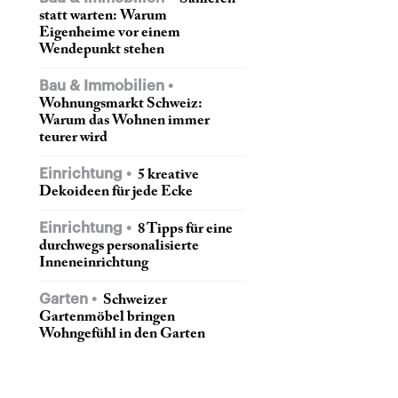
statt warten: Warum
Eigenheime vor einem
Wendepunkt stehen
Bau & Immobilien
Wohnungsmarkt Schweiz:
Warum das Wohnen immer
teurer wird
Einrichtung
5 kreative
Dekoideen für jede Ecke
Einrichtung
8 Tipps für eine
durchwegs personalisierte
Inneneinrichtung
Garten
Schweizer
Gartenmöbel bringen
Wohngefühl in den Garten