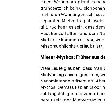
einem Wohnblock gleich behand
grundsätzlich kein Gleichbeha
mehreren Wohnungen schliesst 
separaten Mietvertrag ab, welc
gilt: «So kann es sein, dass dem
Haustier zu halten, und dem Na
Mietzinse kommen oft vor, wobe
Missbräuchlichkeit erlaubt ist»,
Mieter-Mythos: Früher aus d
Viele Leute glauben, dass man
Mietvertrag aussteigen kann, 
Nachmietende präsentiert. Aber 
Mythos: Gemäss Fabian Gloor re
zahlungsfähiger und zumutbare
bereit sein, den Mietvertrag 