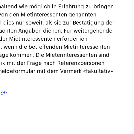
ltend wie möglich in Erfahrung zu bringen.
von den Mietinteressenten genannten
dies nur soweit, als sie zur Bestätigung der
chten Angaben dienen. Für weitergehende
der Mietinteressenten erforderlich.
n, wenn die betreffenden Mietinteressenten
rage kommen. Die Mieterinteressenten sind
brik mit der Frage nach Referenzpersonen
meldeformular mit dem Vermerk «fakultativ»
.ch