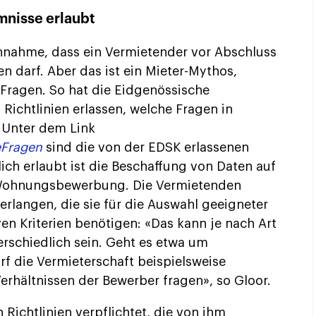
mnisse erlaubt
 Annahme, dass ein Vermietender vor Abschluss
en darf. Aber das ist ein Mieter-Mythos,
e Fragen. So hat die Eidgenössische
ichtlinien erlassen, welche Fragen in
. Unter dem Link
eFragen
sind die von der EDSK erlassenen
lich erlaubt ist die Beschaffung von Daten auf
Wohnungsbewerbung. Die Vermietenden
rlangen, die sie für die Auswahl geeigneter
en Kriterien benötigen: «Das kann je nach Art
schiedlich sein. Geht es etwa um
f die Vermieterschaft beispielsweise
erhältnissen der Bewerber fragen», so Gloor.
Richtlinien verpflichtet, die von ihm