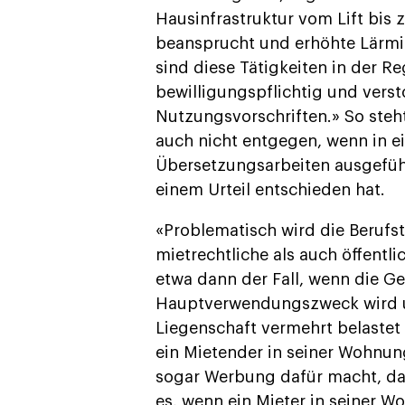
Hausinfrastruktur vom Lift bis 
beansprucht und erhöhte Lärmi
sind diese Tätigkeiten in der Reg
bewilligungspflichtig und vers
Nutzungsvorschriften.» So ste
auch nicht entgegen, wenn in e
Übersetzungsarbeiten ausgeführ
einem Urteil entschieden hat.
«Problematisch wird die Berufs
mietrechtliche als auch öffentli
etwa dann der Fall, wenn die G
Hauptverwendungszweck wird und
Liegenschaft vermehrt belaste
ein Mietender in seiner Wohnung
sogar Werbung dafür macht, dann
es, wenn ein Mieter in seiner 