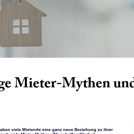
ge Mieter-Mythen un
haben viele Mietende eine ganz neue Beziehung zu ihrer