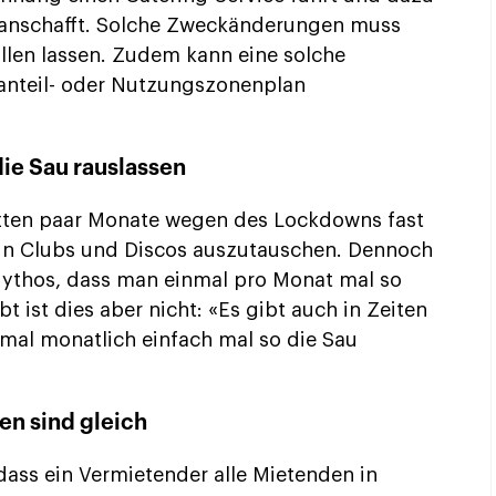
 anschafft. Solche Zweckänderungen muss
allen lassen. Zudem kann eine solche
anteil- oder Nutzungszonenplan
die Sau rauslassen
tzten paar Monate wegen des Lockdowns fast
 in Clubs und Discos auszutauschen. Dennoch
-Mythos, dass man einmal pro Monat mal so
bt ist dies aber nicht: «Es gibt auch in Zeiten
nmal monatlich einfach mal so die Sau
en sind gleich
 dass ein Vermietender alle Mietenden in