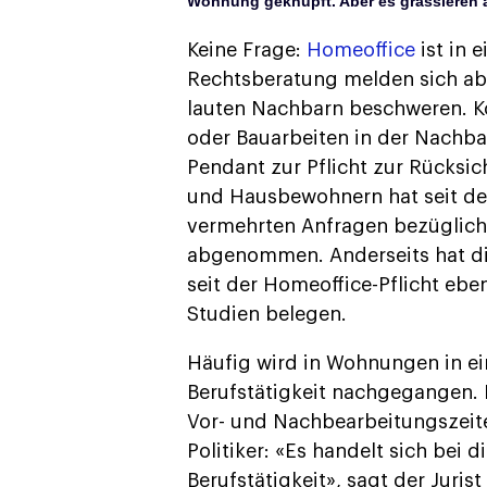
Wohnung geknüpft. Aber es grassieren au
Keine Frage:
Homeoffice
ist in 
Rechtsberatung melden sich abe
lauten Nachbarn beschweren. Ko
oder Bauarbeiten in der Nachbar
Pendant zur Pflicht zur Rücks
und Hausbewohnern hat seit der
vermehrten Anfragen bezüglich
abgenommen. Anderseits hat d
seit der Homeoffice-Pflicht eb
Studien belegen.
Häufig wird in Wohnungen in 
Berufstätigkeit nachgegangen. 
Vor- und Nachbearbeitungszeite
Politiker: «Es handelt sich bei 
Berufstätigkeit», sagt der Juris