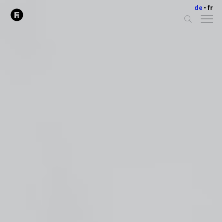
de
fr