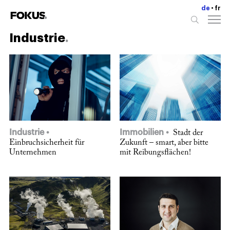
de
fr
Industrie
Industrie
Immobilien
Stadt der
Einbruchsicherheit für
Zukunft – smart, aber bitte
Unternehmen
mit Reibungsflächen!