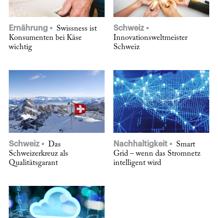
Ernährung
Schweiz
Swissness ist
Konsumenten bei Käse
Innovationsweltmeister
wichtig
Schweiz
Schweiz
Nachhaltigkeit
Das
Smart
Schweizerkreuz als
Grid – wenn das Stromnetz
Qualitätsgarant
intelligent wird