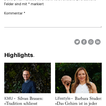
Felder sind mit
*
markiert
Kommentar
*
Highlights
KMU
Silvan Brauen:
Lifestyle
Barbara Studer:
«Tradition schliesst
«Das Gehirn ist in jeder