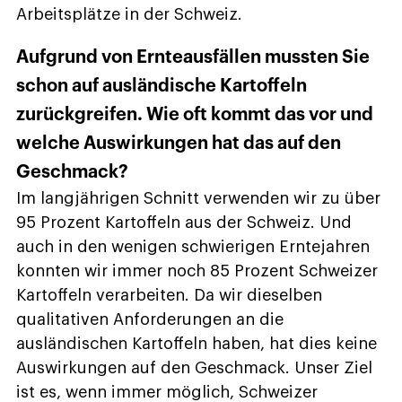
Arbeitsplätze in der Schweiz.
Aufgrund von Ernteausfällen mussten Sie
schon auf ausländische Kartoffeln
zurückgreifen. Wie oft kommt das vor und
welche Auswirkungen hat das auf den
Geschmack?
Im langjährigen Schnitt verwenden wir zu über
95 Prozent Kartoffeln aus der Schweiz. Und
auch in den wenigen schwierigen Erntejahren
konnten wir immer noch 85 Prozent Schweizer
Kartoffeln verarbeiten. Da wir dieselben
qualitativen Anforderungen an die
ausländischen Kartoffeln haben, hat dies keine
Auswirkungen auf den Geschmack. Unser Ziel
ist es, wenn immer möglich, Schweizer