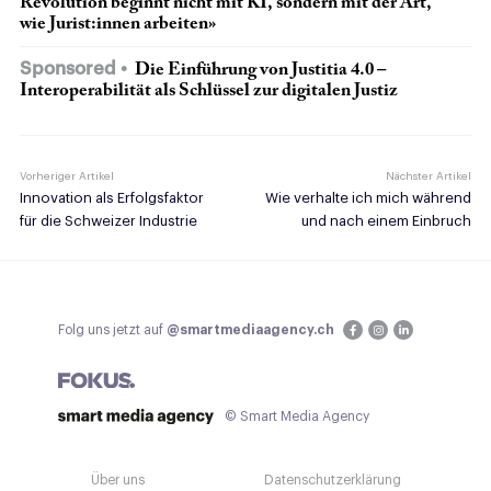
Revolution beginnt nicht mit KI, sondern mit der Art,
wie Jurist:innen arbeiten»
Sponsored
Die Einführung von Justitia 4.0 –
Interoperabilität als Schlüssel zur digitalen Justiz
Vorheriger Artikel
Nächster Artikel
Innovation als Erfolgsfaktor
Wie verhalte ich mich während
für die Schweizer Industrie
und nach einem Einbruch
Folg uns jetzt auf
@smartmediaagency.ch
© Smart Media Agency
Über uns
Datenschutzerklärung