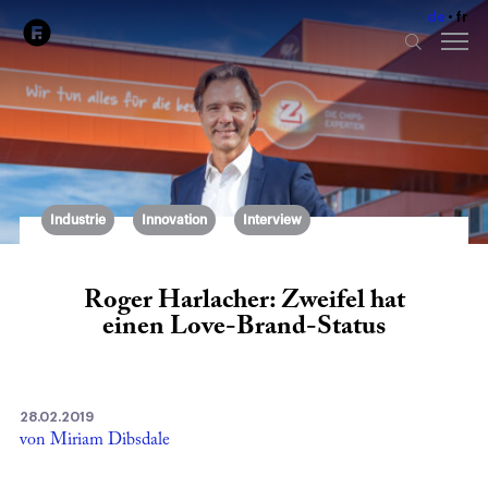
de
fr
Industrie
Innovation
Interview
Roger Harlacher: Zweifel hat
einen Love-Brand-Status
28.02.2019
von Miriam Dibsdale