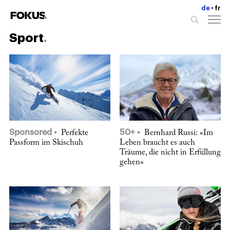
de
fr
Sport
Sponsored
50+
Perfekte
Bernhard Russi: «Im
Passform im Skischuh
Leben braucht es auch
Träume, die nicht in Erfüllung
gehen»