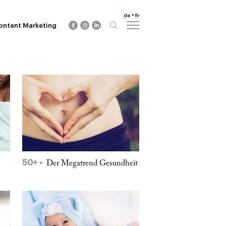
de
fr
ontent Marketing
50+
Der Megatrend Gesundheit