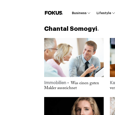
Business
Lifestyle
Chantal Somogyi
Immobilien
Ka
Was einen guten
Makler auszeichnet
ve