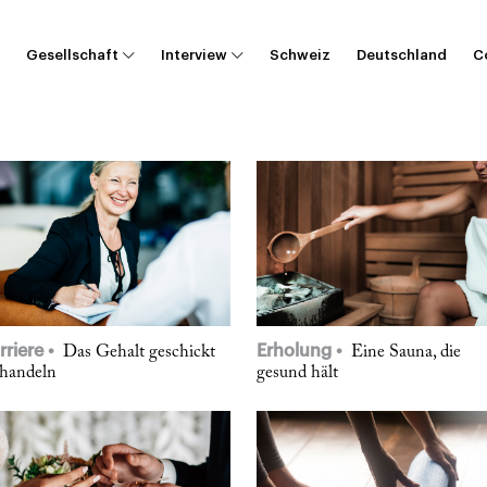
Gesellschaft
Interview
Schweiz
Deutschland
C
rriere
Erholung
Das Gehalt geschickt
Eine Sauna, die
rhandeln
gesund hält