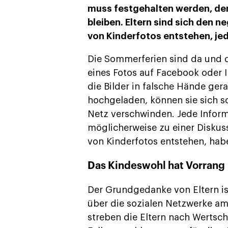
muss festgehalten werden, denn
bleiben. Eltern sind sich den 
von Kinderfotos entstehen, je
Die Sommerferien sind da und die
eines Fotos auf Facebook oder 
die Bilder in falsche Hände ger
hochgeladen, können sie sich s
Netz verschwinden. Jede Informat
möglicherweise zu einer Diskus
von Kinderfotos entstehen, hab
Das Kindeswohl hat Vorrang
Der Grundgedanke von Eltern i
über die sozialen Netzwerke a
streben die Eltern nach Wertsc