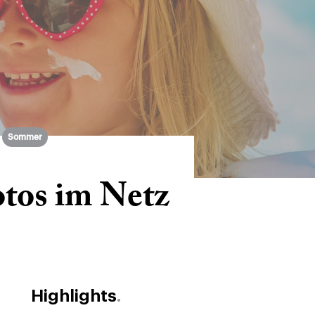
Sommer
otos im Netz
Highlights