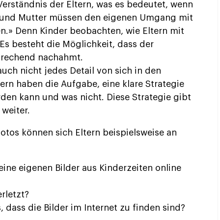
Verständnis der Eltern, was es bedeutet, wenn
er und Mutter müssen den eigenen Umgang mit
en.» Denn Kinder beobachten, wie Eltern mit
s besteht die Möglichkeit, dass der
prechend nachahmt.
uch nicht jedes Detail von sich in den
ern haben die Aufgabe, eine klare Strategie
rden kann und was nicht. Diese Strategie gibt
weiter.
tos können sich Eltern beispielsweise an
ine eigenen Bilder aus Kinderzeiten online
rletzt?
, dass die Bilder im Internet zu finden sind?