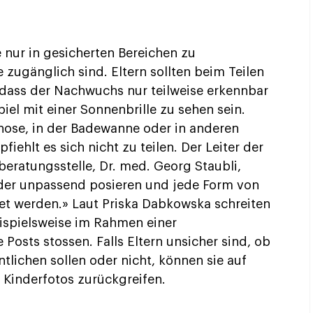
e nur in gesicherten Bereichen zu
le zugänglich sind. Eltern sollten beim Teilen
 dass der Nachwuchs nur teilweise erkennbar
iel mit einer Sonnenbrille zu sehen sein.
dehose, in der Badewanne oder in anderen
fiehlt es sich nicht zu teilen. Der Leiter der
ratungsstelle, Dr. med. Georg Staubli,
nder unpassend posieren und jede Form von
tet werden.» Laut Priska Dabkowska schreiten
ispielsweise im Rahmen einer
osts stossen. Falls Eltern unsicher sind, ob
entlichen sollen oder nicht, können sie auf
 Kinderfotos zurückgreifen.