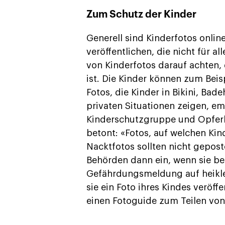
Zum Schutz der Kinder
Generell sind Kinderfotos onlin
veröffentlichen, die nicht für al
von Kinderfotos darauf achten,
ist. Die Kinder können zum Beisp
Fotos, die Kinder in Bikini, Ba
privaten Situationen zeigen, emp
Kinderschutzgruppe und Opferbe
betont: «Fotos, auf welchen Ki
Nacktfotos sollten nicht gepos
Behörden dann ein, wenn sie be
Gefährdungsmeldung auf heikle P
sie ein Foto ihres Kindes veröff
einen Fotoguide zum Teilen von