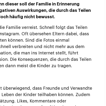
 dieser soll der Familie in Erinnerung
negativen Auswirkungen, die durch das Teilen
doch häufig nicht bewusst.
 Familie verreist. Schnell folgt das Teilen
Instagram. Oft übersehen Eltern dabei, dass
aten können. Sind die Fotos einmal
chnell verbreiten und nicht mehr aus dem
ion, die man ins Internet stellt, führt
sion. Die Konsequenzen, die durch das Teilen
en dann meist die Kinder zu tragen.
st überwiegend, dass Freunde und Verwandte
m Leben der Kinder teilhaben können. Zudem
hätzung. Likes, Kommentare oder