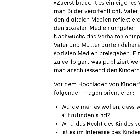
«Zuerst braucht es ein eigenes 
man Bilder veröffentlicht. Vat
den digitalen Medien reflektier
den sozialen Medien umgehen. E
Nachwuchs das Verhalten ents
Vater und Mutter dürfen daher a
sozialen Medien preisgeben. Elt
zu verfolgen, was publiziert we
man anschliessend den Kindern 
Vor dem Hochladen von Kinderfo
folgenden Fragen orientieren:
Würde man es wollen, dass se
aufzufinden sind?
Wird das Recht des Kindes ve
Ist es im Interesse des Kindes