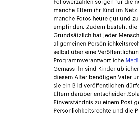
Followerzahlen sorgen für die 
manche Eltern ihr Kind im Netz
manche Fotos heute gut und zu
empfinden. Zudem besteht die G
Grundsätzlich hat jeder Mensch
allgemeinen Persönlichkeitsrec
selbst über eine Veröffentlichu
Programmverantwortliche
Med
Gemäss ihr sind Kinder üblicher
diesem Alter benötigen Vater un
sie ein Bild veröffentlichen dürf
Eltern darüber entscheiden.Sol
Einverständnis zu einem Post ge
Persönlichkeitsrechte und die P