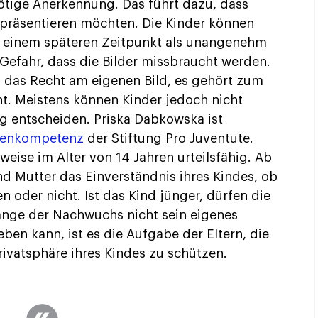
nötige Anerkennung. Das führt dazu, dass
 präsentieren möchten. Die Kinder können
 einem späteren Zeitpunkt als unangenehm
efahr, dass die Bilder missbraucht werden.
 das Recht am eigenen Bild, es gehört zum
ht. Meistens können Kinder jedoch nicht
ng entscheiden. Priska Dabkowska ist
ienkompetenz
der Stiftung Pro Juventute.
weise im Alter von 14 Jahren urteilsfähig. Ab
d Mutter das Einverständnis ihres Kindes, ob
en oder nicht. Ist das Kind jünger, dürfen die
ange der Nachwuchs nicht sein eigenes
ben kann, ist es die Aufgabe der Eltern, die
rivatsphäre ihres Kindes zu schützen.