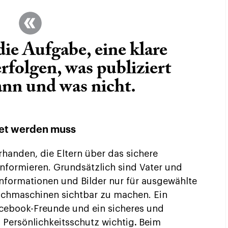
ie Aufgabe, eine klare
erfolgen, was publiziert
nn und was nicht.
et werden muss
rhanden, die Eltern über das sichere
informieren. Grundsätzlich sind Vater und
linformationen und Bilder nur für ausgewählte
uchmaschinen sichtbar zu machen. Ein
ebook-Freunde und ein sicheres und
 Persönlichkeitsschutz wichtig
.
Beim