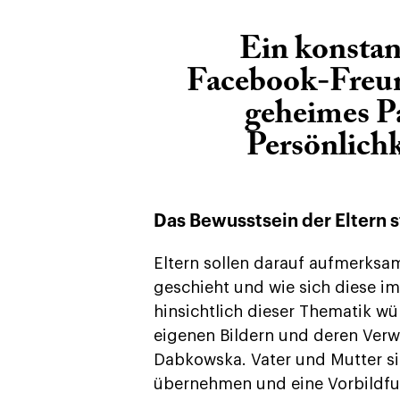
Ein konstan
Facebook-Freun
geheimes Pa
Persönlichk
Das Bewusstsein der Eltern 
Eltern sollen darauf aufmerksa
geschieht und wie sich diese im 
hinsichtlich dieser Thematik 
eigenen Bildern und deren Verw
Dabkowska. Vater und Mutter si
übernehmen und eine Vorbildfu