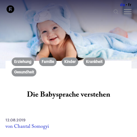
de
fr
Erziehung
Familie
Kinder
Krankheit
Gesundheit
Die Babysprache verstehen
12.08.2019
von Chantal Somogyi