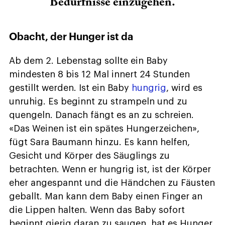
Bedürfnisse einzugehen.
Obacht, der Hunger ist da
Ab dem 2. Lebenstag sollte ein Baby
mindesten 8 bis 12 Mal innert 24 Stunden
gestillt werden. Ist ein Baby
hungrig
, wird es
unruhig. Es beginnt zu strampeln und zu
quengeln. Danach fängt es an zu schreien.
«Das Weinen ist ein spätes Hungerzeichen»,
fügt Sara Baumann hinzu. Es kann helfen,
Gesicht und Körper des Säuglings zu
betrachten. Wenn er hungrig ist, ist der Körper
eher angespannt und die Händchen zu Fäusten
geballt. Man kann dem Baby einen Finger an
die Lippen halten. Wenn das Baby sofort
beginnt gierig daran zu saugen, hat es Hunger.