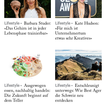
Lifestyle
Barbara Studer:
Lifestyle
Kate Hudson:
«Das Gehirn ist in jeder
«Für mich ist
Lebensphase trainierbar»
Unternehmertum
etwas sehr Kreatives»
Lifestyle
Ausgewogen
Lifestyle
Entschleunigt
essen, nachhaltig handeln:
unterwegs: Wie Best Ager
Die Zukunft beginnt auf
die Schweiz neu
dem Teller
entdecken