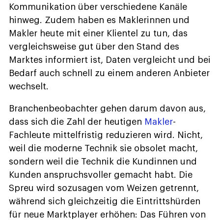
Kommunikation über verschiedene Kanäle
hinweg. Zudem haben es Maklerinnen und
Makler heute mit einer Klientel zu tun, das
vergleichsweise gut über den Stand des
Marktes informiert ist, Daten vergleicht und bei
Bedarf auch schnell zu einem anderen Anbieter
wechselt.
Branchenbeobachter gehen darum davon aus,
dass sich die Zahl der heutigen
Makler
-
Fachleute mittelfristig reduzieren wird. Nicht,
weil die moderne Technik sie obsolet macht,
sondern weil die Technik die Kundinnen und
Kunden anspruchsvoller gemacht habt. Die
Spreu wird sozusagen vom Weizen getrennt,
während sich gleichzeitig die Eintrittshürden
für neue Marktplayer erhöhen: Das Führen von