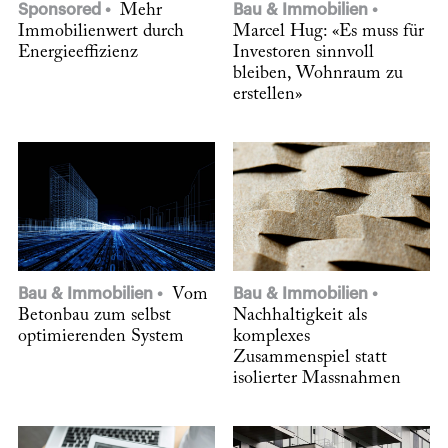
Sponsored
Mehr
Bau & Immobilien
Immobilienwert durch
Marcel Hug: «Es muss für
Energieeffizienz
Investoren sinnvoll
bleiben, Wohnraum zu
erstellen»
Bau & Immobilien
Vom
Bau & Immobilien
Betonbau zum selbst
Nachhaltigkeit als
optimierenden System
komplexes
Zusammenspiel statt
isolierter Massnahmen