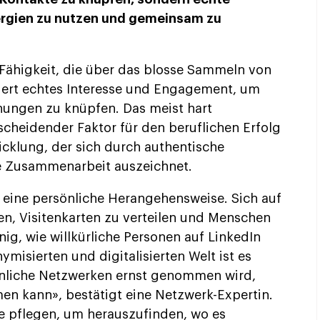
rgien zu nutzen und gemeinsam zu
 Fähigkeit, die über das blosse Sammeln von
dert echtes Interesse und Engagement, um
hungen zu knüpfen. Das meist hart
tscheidender Faktor für den beruflichen Erfolg
icklung, der sich durch authentische
e Zusammenarbeit auszeichnet.
t eine persönliche Herangehensweise. Sich auf
n, Visitenkarten zu verteilen und Menschen
ig, wie willkürliche Personen auf LinkedIn
misierten und digitalisierten Welt ist es
önliche Netzwerken ernst genommen wird,
n kann», bestätigt eine Netzwerk-Expertin.
 pflegen, um herauszufinden, wo es