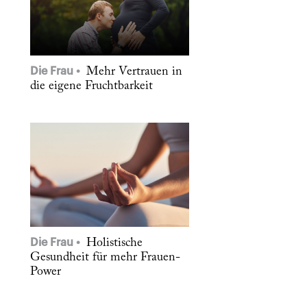
Die Frau
Mehr Vertrauen in
die eigene Fruchtbarkeit
Die Frau
Holistische
Gesundheit für mehr Frauen-
Power