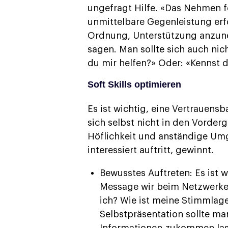
ungefragt Hilfe. «Das Nehmen f
unmittelbare Gegenleistung erfor
Ordnung, Unterstützung anzu
sagen. Man sollte sich auch nic
du mir helfen?» Oder: «Kennst 
Soft Skills optimieren
Es ist wichtig, eine Vertrauens
sich selbst nicht in den Vord
Höflichkeit und anständige Umg
interessiert auftritt, gewinnt.
Bewusstes Auftreten: Es ist w
Message wir beim Netzwerke
ich? Wie ist meine Stimmlage?
Selbstpräsentation sollte ma