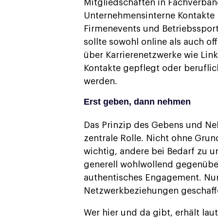
Mitgliedschaften in Fachverbä
Unternehmensinterne Kontakte
Firmenevents und Betriebsspor
sollte sowohl online als auch of
über Karrierenetzwerke wie Link
Kontakte gepflegt oder berufli
werden.
Erst geben, dann nehmen
Das Prinzip des Gebens und Ne
zentrale Rolle. Nicht ohne Grund
wichtig, andere bei Bedarf zu u
generell wohlwollend gegenübe
authentisches Engagement. Nur 
Netzwerkbeziehungen geschaff
Wer hier und da gibt, erhält la