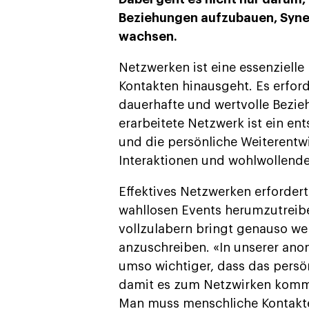
Beziehungen aufzubauen, Syne
wachsen.
Netzwerken ist eine essenzielle
Kontakten hinausgeht. Es erfor
dauerhafte und wertvolle Bezie
erarbeitete Netzwerk ist ein en
und die persönliche Weiterentw
Interaktionen und wohlwollend
Effektives Netzwerken erforder
wahllosen Events herumzutreibe
vollzulabern bringt genauso wen
anzuschreiben. «In unserer anony
umso wichtiger, dass das pers
damit es zum Netzwirken komme
Man muss menschliche Kontakte