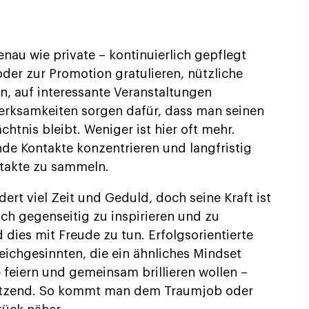
nau wie private – kontinuierlich gepflegt
er zur Promotion gratulieren, nützliche
n, auf interessante Veranstaltungen
erksamkeiten sorgen dafür, dass man seinen
tnis bleibt. Weniger ist hier oft mehr.
nde Kontakte konzentrieren und langfristig
ntakte zu sammeln.
ert viel Zeit und Geduld, doch seine Kraft ist
ch gegenseitig zu inspirieren und zu
 dies mit Freude zu tun. Erfolgsorientierte
ichgesinnten, die ein ähnliches Mindset
 feiern und gemeinsam brillieren wollen –
tützend. So kommt man dem Traumjob oder