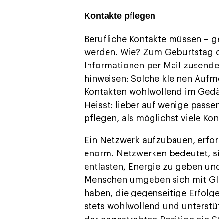
Kontakte pflegen
Berufliche Kontakte müssen – ge
werden. Wie? Zum Geburtstag od
Informationen per Mail zusende
hinweisen: Solche kleinen Aufm
Kontakten wohlwollend im Gedäch
Heisst: lieber auf wenige passe
pflegen, als möglichst viele Ko
Ein Netzwerk aufzubauen, erford
enorm. Netzwerken bedeutet, si
entlasten, Energie zu geben und
Menschen umgeben sich mit Gle
haben, die gegenseitige Erfolge
stets wohlwollend und unters