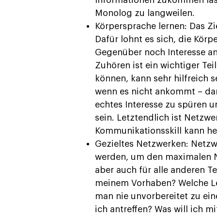
Informationen zukommen lass
Monolog zu langweilen.
Körpersprache lernen: Das Zi
Dafür lohnt es sich, die Kör
Gegenüber noch Interesse a
Zuhören ist ein wichtiger Te
können, kann sehr hilfreich 
wenn es nicht ankommt – da
echtes Interesse zu spüren 
sein. Letztendlich ist Netzw
Kommunikationsskill kann hel
Gezieltes Netzwerken: Netzw
werden, um den maximalen Nu
aber auch für alle anderen T
meinem Vorhaben? Welche Le
man nie unvorbereitet zu ei
ich antreffen? Was will ich 