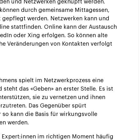
nden und Netzwerken geknüpft werden.
 können durch gemeinsame Mittagessen,
t gepflegt werden. Netzwerken kann und
fline stattfinden. Online kann der Austausch
edIn oder Xing erfolgen. So können alte
che Veränderungen von Kontakten verfolgt
hmens spielt im Netzwerkprozess eine
 steht das «Geben» an erster Stelle. Es ist
nterstützen, sie zu vernetzen und ihnen
rzutreten. Das Gegenüber spürt
so kann die Basis für wirkungsvolle
en werden.
ut Expert:innen im richtigen Moment häufig