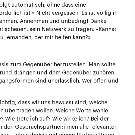
olgt automatisch, ohne dass eine
derlich ist.» Nicht vergessen: Es ist völlig in
nehmen. Annehmen und unbedingt Danke
ht scheuen, sein Netzwerk zu fragen: «Kannst
du jemanden, der mir helfen kann?»
basis zum Gegenüber herzustellen. Man sollte
ergrund drängen und dem Gegenüber zuhören.
angsformen sind unerlässlich. Wer offen und
ichtig, dass wir uns bewusst sind, welche
n übertragen wollen. Welche Worte wähle
 Wie trete ich auf? Wie wirke ich? Bei der
n den Gesprächspartner:innen alle relevanten