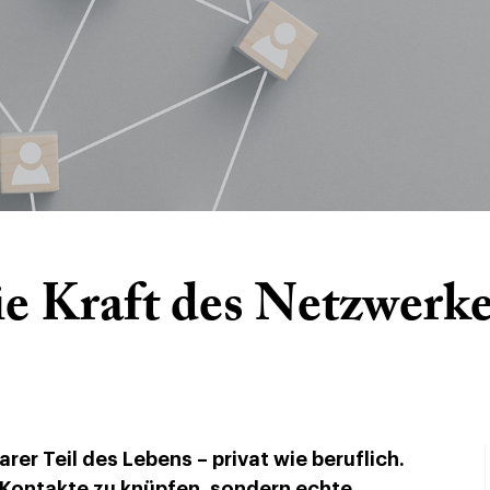
e Kraft des Netzwerk
rer Teil des Lebens – privat wie beruflich.
 Kontakte zu knüpfen, sondern echte