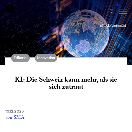
de
fr
iStock/Vertigo3d
Editorial
Innovation
KI: Die Schweiz kann mehr, als sie
sich zutraut
19.12.2025
von SMA