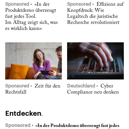
Sponsored
«In der
Sponsored
Effizienz auf
Produktdemo überzeugt
Knopfdruck: Wie
fast jedes Tool.
Legaltech die juristische
Im Alltag zeigt sich, was
Recherche revolutioniert
es wirklich kann»
Sponsored
Zeit für den
Deutschland
Cyber
Rechtsfall
Compliance neu denken
Entdecken
Sponsored
«In der Produktdemo überzeugt fast jedes