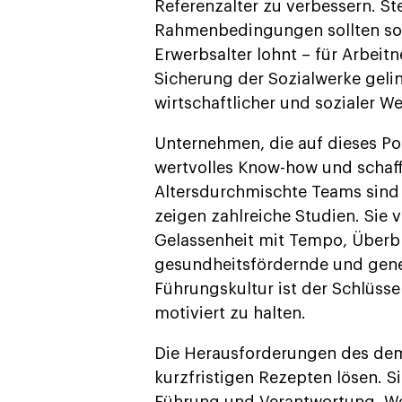
Referenzalter zu verbessern. St
Rahmenbedingungen sollten so g
Erwerbsalter lohnt – für Arbei
Sicherung der Sozialwerke gelin
wirtschaftlicher und sozialer W
Unternehmen, die auf dieses Pot
wertvolles Know-how und schaff
Altersdurchmischte Teams sind p
zeigen zahlreiche Studien. Sie 
Gelassenheit mit Tempo, Überbl
gesundheitsfördernde und gen
Führungskultur ist der Schlüss
motiviert zu halten.
Die Herausforderungen des dem
kurzfristigen Rezepten lösen. Si