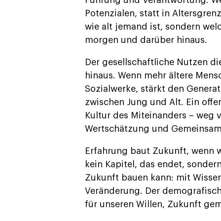
Führung und Verantwortung. Wer
Potenzialen, statt in Altersgre
wie alt jemand ist, sondern welc
morgen und darüber hinaus.
Der gesellschaftliche Nutzen d
hinaus. Wenn mehr ältere Mensc
Sozialwerke, stärkt den Genera
zwischen Jung und Alt. Ein off
Kultur des Miteinanders – weg 
Wertschätzung und Gemeinsamk
Erfahrung baut Zukunft, wenn wi
kein Kapitel, das endet, sonder
Zukunft bauen kann: mit Wisse
Veränderung. Der demografische 
für unseren Willen, Zukunft ge