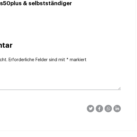
us50plus & selbstständiger
ntar
cht.
Erforderliche Felder sind mit
*
markiert