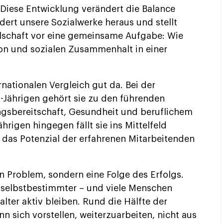
 Diese Entwicklung verändert die Balance
ert unsere Sozialwerke heraus und stellt
lschaft vor eine gemeinsame Aufgabe: Wie
ion und sozialen Zusammenhalt in einer
rnationalen Vergleich gut da. Bei der
-Jährigen gehört sie zu den führenden
ngsbereitschaft, Gesundheit und beruflichem
rigen hingegen fällt sie ins Mittelfeld
 das Potenzial der erfahrenen Mitarbeitenden
in Problem, sondern eine Folge des Erfolgs.
 selbstbestimmter – und viele Menschen
ter aktiv bleiben. Rund die Hälfte der
n sich vorstellen, weiterzuarbeiten, nicht aus