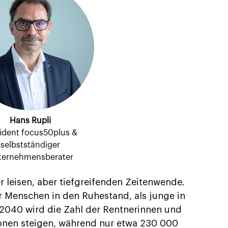
Hans Rupli
ident focus50plus &
selbstständiger
ternehmensberater
er leisen, aber tiefgreifenden Zeitenwende.
r Menschen in den Ruhestand, als junge in
s 2040 wird die Zahl der Rentnerinnen und
nen steigen, während nur etwa 230 000