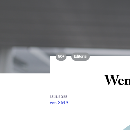
50+
Editorial
Wen
15.11.2025
von SMA