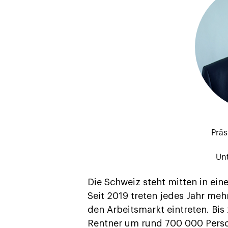
Präs
Un
Die Schweiz steht mitten in ein
Seit 2019 treten jedes Jahr meh
den Arbeitsmarkt eintreten. Bi
Rentner um rund 700 000 Perso