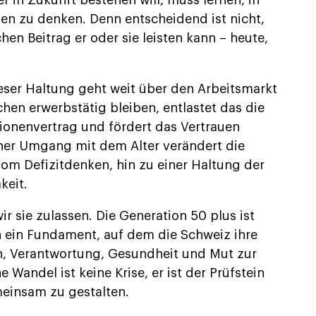
 in Zukunft bestehen will, muss lernen, in
nzen zu denken. Denn entscheidend ist nicht,
hen Beitrag er oder sie leisten kann – heute,
ieser Haltung geht weit über den Arbeitsmarkt
hen erwerbstätig bleiben, entlastet das die
tionenvertrag und fördert das Vertrauen
ener Umgang mit dem Alter verändert die
vom Defizitdenken, hin zu einer Haltung der
eit.
r sie zulassen. Die Generation 50 plus ist
n ein Fundament, auf dem die Schweiz ihre
n, Verantwortung, Gesundheit und Mut zur
Wandel ist keine Krise, er ist der Prüfstein
meinsam zu gestalten.