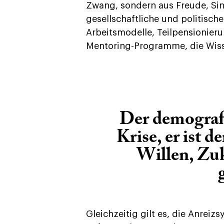
Zwang, sondern aus Freude, Sin
gesellschaftliche und politisch
Arbeitsmodelle, Teilpensionieru
Mentoring-Programme, die Wiss
Der demografi
Krise, er ist d
Willen, Zu
Gleichzeitig gilt es, die Anreiz