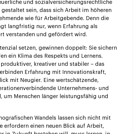
euerliche und sozialversicherungsrechtliche
estaltet sein, dass sich Arbeit im höheren
tnehmende wie für Arbeitgebende. Denn die
gt langfristig nur, wenn Erfahrung als
ert verstanden und gefördert wird.
enzial setzen, gewinnen doppelt: Sie sichern
en ein Klima des Respekts und Lernens.
roduktiver, kreativer und stabiler – das
verbinden Erfahrung mit Innovationskraft,
ick mit Neugier. Eine wertschätzende,
erationenverbindende Unternehmens- und
el, um Menschen länger leistungsfähig und
ografischen Wandels lassen sich nicht mit
e erfordern einen neuen Blick auf Arbeit,