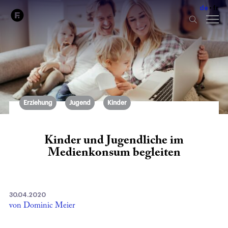
de
fr
Erziehung
Jugend
Kinder
Kinder und Jugendliche im
Medienkonsum begleiten
30.04.2020
von Dominic Meier