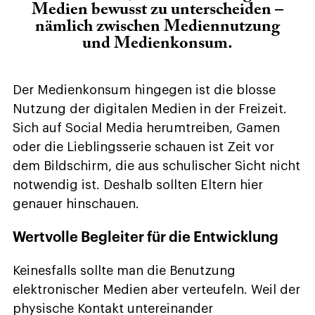
Medien bewusst zu unterscheiden –
nämlich zwischen Mediennutzung
und Medienkonsum.
Der Medienkonsum hingegen ist die blosse
Nutzung der digitalen Medien in der Freizeit.
Sich auf Social Media herumtreiben, Gamen
oder die Lieblingsserie schauen ist Zeit vor
dem Bildschirm, die aus schulischer Sicht nicht
notwendig ist. Deshalb sollten Eltern hier
genauer hinschauen.
Wertvolle Begleiter für die Entwicklung
Keinesfalls sollte man die Benutzung
elektronischer Medien aber verteufeln. Weil der
physische Kontakt untereinander