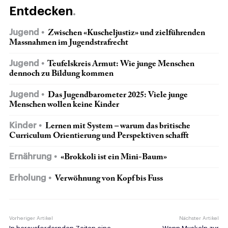
Entdecken
Jugend
Zwischen «Kuscheljustiz» und zielführenden
Massnahmen im Jugendstrafrecht
Jugend
Teufelskreis Armut: Wie junge Menschen
dennoch zu Bildung kommen
Jugend
Das Jugendbarometer 2025: Viele junge
Menschen wollen keine Kinder
Kinder
Lernen mit System – warum das britische
Curriculum Orientierung und Perspektiven schafft
Ernährung
«Brokkoli ist ein Mini-Baum»
Erholung
Verwöhnung von Kopf bis Fuss
Vorheriger Artikel
Nächster Artikel