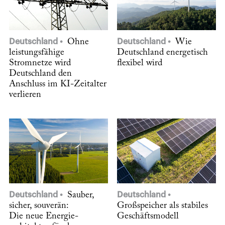
Deutschland
Ohne
Deutschland
Wie
leistungsfähige
Deutschland energetisch
Stromnetze wird
flexibel wird
Deutschland den
Anschluss im KI-Zeitalter
verlieren
Deutschland
Sauber,
Deutschland
sicher, souverän:
Großspeicher als stabiles
Die neue Energie­
Geschäftsmodell