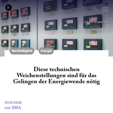
de
fr
iStock/fanjianhua
Nachhaltigkeit
Energie
Diese technischen
Weichenstellungen sind für das
Gelingen der Energiewende nötig
07.01.2025
von SMA