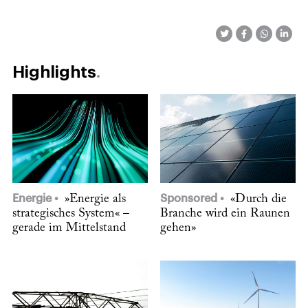
Highlights
Energie
»Energie als
Sponsored
«Durch die
strategisches System« –
Branche wird ein Raunen
gerade im Mittelstand
gehen»