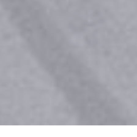
Cheyne Lewin, besser bekannt als