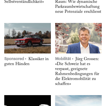
Selbstverständlichkeit»
Raum: Wie dynamische
Parkraumbewirtschaftung
neue Potenziale erschliesst
Sponsored
Klassiker in
Mobilität
Jürg Grossen:
guten Händen
«Die Schweiz hat es
verpasst, geeignete
Rahmen­bedingungen für
die Elektromobilität zu
schaffen»