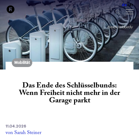
de
fr
iStock/mbbirdy
Mobilität
Das Ende des Schlüsselbunds:
Wenn Freiheit nicht mehr in der
Garage parkt
11.04.2026
von Sarah Steiner