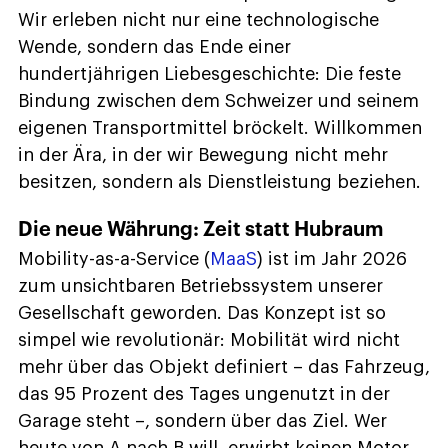
Wir erleben nicht nur eine technologische
Wende, sondern das Ende einer
hundertjährigen Liebesgeschichte: Die feste
Bindung zwischen dem Schweizer und seinem
eigenen Transportmittel bröckelt. Willkommen
in der Ära, in der wir Bewegung nicht mehr
besitzen, sondern als Dienstleistung beziehen.
Die neue Währung: Zeit statt Hubraum
Mobility-as-a-Service (
MaaS
) ist im Jahr 2026
zum unsichtbaren Betriebssystem unserer
Gesellschaft geworden. Das Konzept ist so
simpel wie revolutionär: Mobilität wird nicht
mehr über das Objekt definiert – das Fahrzeug,
das 95 Prozent des Tages ungenutzt in der
Garage steht –, sondern über das Ziel. Wer
heute von A nach B will, erwirbt keinen Motor