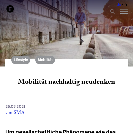
de
fr
Lifestyle
Mobilität
Mobilität nachhaltig neudenken
25.03.2021
von SMA
Um gesellschaftliche Phänomene wie das