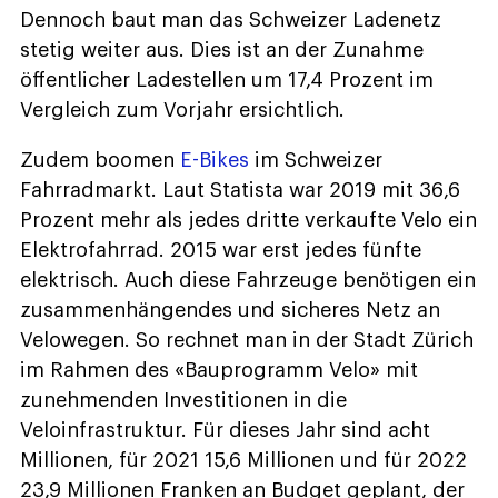
Dennoch baut man das Schweizer Ladenetz
stetig weiter aus. Dies ist an der Zunahme
öffentlicher Ladestellen um 17,4 Prozent im
Vergleich zum Vorjahr ersichtlich.
Zudem boomen
E-Bikes
im Schweizer
Fahrradmarkt. Laut Statista war 2019 mit 36,6
Prozent mehr als jedes dritte verkaufte Velo ein
Elektrofahrrad. 2015 war erst jedes fünfte
elektrisch. Auch diese Fahrzeuge benötigen ein
zusammenhängendes und sicheres Netz an
Velowegen. So rechnet man in der Stadt Zürich
im Rahmen des «Bauprogramm Velo» mit
zunehmenden Investitionen in die
Veloinfrastruktur. Für dieses Jahr sind acht
Millionen, für 2021 15,6 Millionen und für 2022
23,9 Millionen Franken an Budget geplant, der