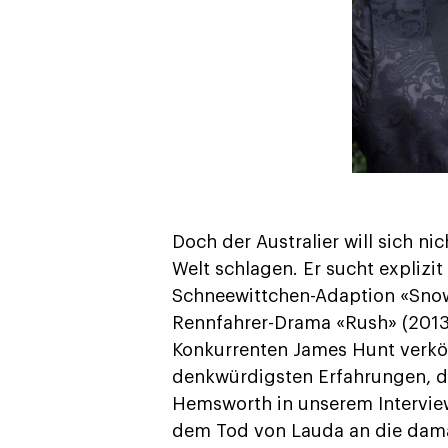
Doch der Australier will sich n
Welt schlagen. Er sucht explizit
Schneewittchen-Adaption «Sno
Rennfahrer-Drama «Rush» (2013),
Konkurrenten James Hunt verkör
denkwürdigsten Erfahrungen, die
Hemsworth in unserem Interview
dem Tod von Lauda an die damal