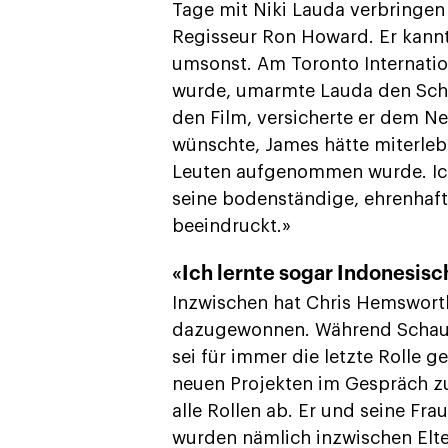
Tage mit Niki Lauda verbringen 
Regisseur Ron Howard. Er kannt
umsonst. Am Toronto Internation
wurde, umarmte Lauda den Schau
den Film, versicherte er dem Ne
wünschte, James hätte miterleb
Leuten aufgenommen wurde. Ic
seine bodenständige, ehrenhaft
beeindruckt.»
«Ich lernte sogar Indonesisc
Inzwischen hat Chris Hemsworth
dazugewonnen. Während Schauspi
sei für immer die letzte Rolle 
neuen Projekten im Gespräch zu 
alle Rollen ab. Er und seine Fra
wurden nämlich inzwischen Elte