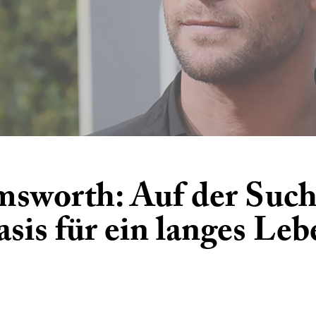
sworth: Auf der Such
asis für ein langes Leb