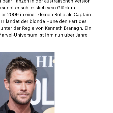
 paar Tänzen in der australischen Version
sucht er schliesslich sein Glück in
er 2009 in einer kleinen Rolle als Captain
2011 landet der blonde Hüne den Part des
unter der Regie von Kenneth Branagh. Ein
Marvel-Universum ist ihm nun über Jahre