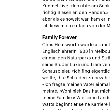
Kimmel Live. «Ich übte am Schl
richtig Blasen an den Händen.» 
aber als es soweit war, kam er in
Ich liess mich einfach von der 
Family Forever
Chris Hemsworth wurde als mittl
Englischlehrerin 1983 in Melbo
einmaligen Naturparks und Strän
seine Brüder Luke und Liam vers
Schauspieler. «Ich fing eigentli
wollte, ihre Schulden zu bezahl
«Ich fragte meinen Vater einma
meinte: ‹Wohl nie!› Das hat mich
meine Familie.» Wie seine Lands
Watts beginnt er seine Karriere