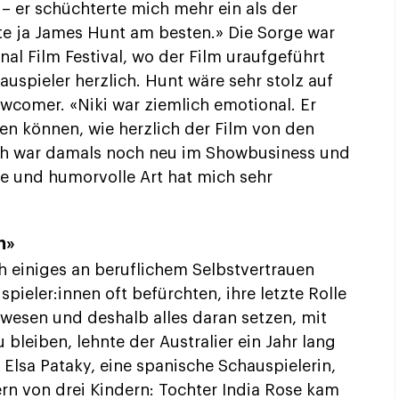
– er schüchterte mich mehr ein als der
e ja James Hunt am besten.» Die Sorge war
al Film Festival, wo der Film uraufgeführt
spieler herzlich. Hunt wäre sehr stolz auf
wcomer. «Niki war ziemlich emotional. Er
en können, wie herzlich der Film von den
h war damals noch neu im Showbusiness und
e und humorvolle Art hat mich sehr
h»
 einiges an beruflichem Selbstvertrauen
eler:innen oft befürchten, ihre letzte Rolle
gewesen und deshalb alles daran setzen, mit
bleiben, lehnte der Australier ein Jahr lang
u Elsa Pataky, eine spanische Schauspielerin,
rn von drei Kindern: Tochter India Rose kam