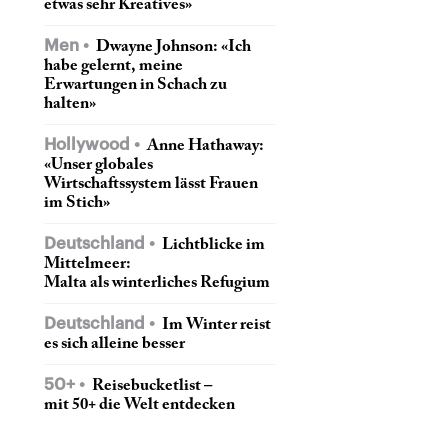
etwas sehr Kreatives»
Men
Dwayne Johnson: «Ich
habe gelernt, meine
Erwartungen in Schach zu
halten»
Hollywood
Anne Hathaway:
«Unser globales
Wirtschaftssystem lässt Frauen
im Stich»
Deutschland
Lichtblicke im
Mittelmeer:
Malta als winterliches Refugium
Deutschland
Im Winter reist
es sich alleine besser
50+
Reisebucketlist –
mit 50+ die Welt entdecken