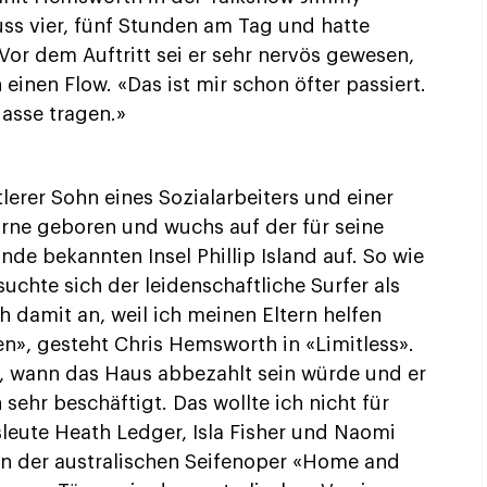
uss vier, fünf Stunden am Tag und hatte
Vor dem Auftritt sei er sehr nervös gewesen,
 einen Flow. «Das ist mir schon öfter passiert.
Masse tragen.»
erer Sohn eines Sozialarbeiters und einer
urne geboren und wuchs auf der für seine
de bekannten Insel Phillip Island auf. So wie
uchte sich der leidenschaftliche Surfer als
ch damit an, weil ich meinen Eltern helfen
en», gesteht Chris Hemsworth in «Limitless».
l, wann das Haus abbezahlt sein würde und er
 sehr beschäftigt. Das wollte ich nicht für
leute Heath Ledger, Isla Fisher und Naomi
 in der australischen Seifenoper «Home and