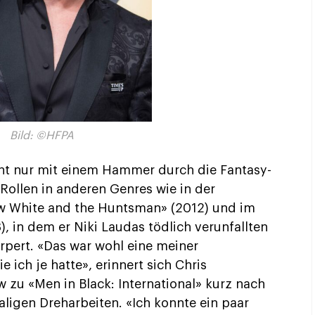
Bild: ©HFPA
icht nur mit einem Hammer durch die Fantasy-
 Rollen in anderen Genres wie in der
w White and the Huntsman» (2012) und im
 in dem er Niki Laudas tödlich verunfallten
pert. «Das war wohl eine meiner
 ich je hatte», erinnert sich Chris
 zu «Men in Black: International» kurz nach
igen Dreharbeiten. «Ich konnte ein paar