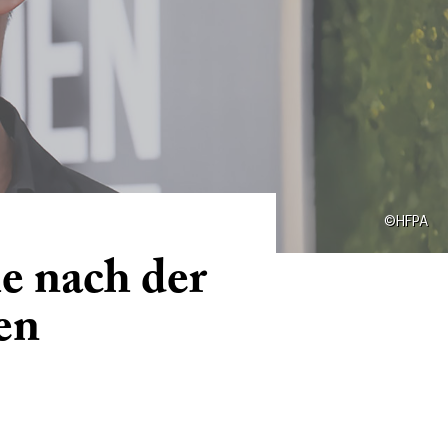
©HFPA
e nach der
en