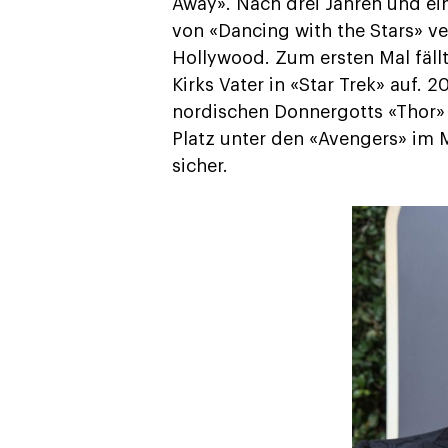
Away». Nach drei Jahren und ein
von «Dancing with the Stars» ver
Hollywood. Zum ersten Mal fällt 
Kirks Vater in «Star Trek» auf. 
nordischen Donnergotts «Thor» 
Platz unter den «Avengers» im 
sicher.