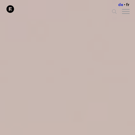
de
fr