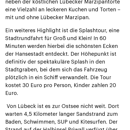
neben der köstlichen Lübecker Marzipantorte
eine Vielzahl an leckeren Kuchen und Torten –
mit und ohne Lübecker Marzipan.
Ein weiteres Highlight ist die Splashtour, eine
Stadtrundfahrt für Groß und Klein! In 60
Minuten werden hierbei die schönsten Ecken
der Hansestadt entdeckt. Der Höhepunkt ist
definitiv der spektakuläre Splash in den
Stadtgraben, bei dem sich das Fahrzeug
plötzlich in ein Schiff verwandelt. Die Tour
kostet 30 Euro pro Person, Kinder zahlen 20
Euro.
Von Lübeck ist es zur Ostsee nicht weit. Dort
warten 4,5 Kilometer langer Sandstrand zum
Baden, Schwimmen, SUP und Kitesurfen. Der
Strand auf der Halbinsel Priwall verfügt über