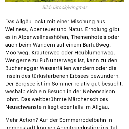
Bild: iStock/wingmar
Das Allgäu lockt mit einer Mischung aus
Wellness, Abenteuer und Natur. Erholung gibt
es in Alpenwellnesshöfen, Themenhotels oder
auch beim Wandern auf einem Barfußweg,
Moorweg, Kräuterweg oder Heublumenweg.
Wer gerne zu Fuß unterwegs ist, kann zu den
Buchenegger Wasserfällen wandern oder die
Inseln des türkisfarbenen Eibsees bewundern.
Der Bergsee ist im Sommer relativ gut besucht,
weshalb sich ein Besuch in der Nebensaison
lohnt. Das weltberühmte Märchenschloss
Neuschwanstein liegt ebenfalls im Allgäu.
Mehr Action? Auf der Sommerrodelbahn in
Immenstadt können Abenteuerlustige ins Tal