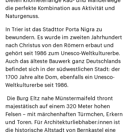
bieten kilometerlange Rad- und Wanderwege
die perfekte Kombination aus Aktivität und
Naturgenuss.
In Trier ist das Stadttor Porta Nigra zu
bewundern. Es wurde im zweiten Jahrhundert
nach Christus von den Römern erbaut und
gehört seit 1986 zum Unesco-Weltkulturerbe.
Auch das älteste Bauwerk ganz Deutschlands
befindet sich in der südwestlichen Stadt: der
1700 Jahre alte Dom, ebenfalls ein Unesco-
Weltkulturerbe seit 1986.
Die Burg Eltz nahe Münstermaifeld thront
majestätisch auf einem 320 Meter hohen
Felsen – mit märchenhaften Türmchen, Erkern
und Toren. Für Architekturliebhaber:innen ist
die historische Altstadt von Bernkastel eine