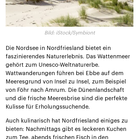
Bild: iStock/Symbiont
Die Nordsee in Nordfriesland bietet ein
faszinierendes Naturerlebnis. Das Wattenmeer
gehört zum Unesco-Weltnaturerbe.
Wattwanderungen führen bei Ebbe auf dem
Meeresgrund von Insel zu Insel, zum Beispiel
von Föhr nach Amrum. Die Dünenlandschaft
und die frische Meeresbrise sind die perfekte
Kulisse für Erholungssuchende.
Auch kulinarisch hat Nordfriesland einiges zu
bieten: Nachmittags gibt es leckeren Kuchen
zum Tee, abends frischen Fisch in den