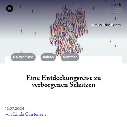
de
fr
iStock/Jelina Preethi
Deutschland
Reisen
Sommer
Eine Entdeckungsreise zu
verborgenen Schätzen
12.07.2024
von Linda Carstensen