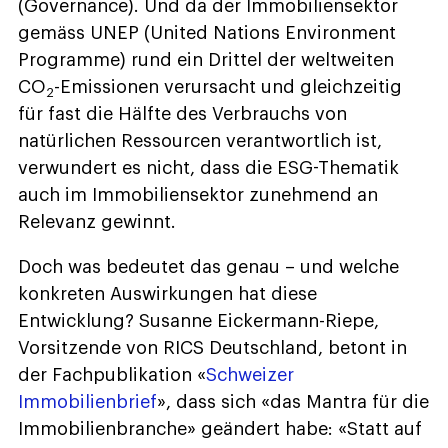
(Governance). Und da der Immobiliensektor
gemäss UNEP (United Nations Environment
Programme) rund ein Drittel der weltweiten
CO
-Emissionen verursacht und gleichzeitig
2
für fast die Hälfte des Verbrauchs von
natürlichen Ressourcen verantwortlich ist,
verwundert es nicht, dass die ESG-Thematik
auch im Immobiliensektor zunehmend an
Relevanz gewinnt.
Doch was bedeutet das genau – und welche
konkreten Auswirkungen hat diese
Entwicklung? Susanne Eickermann-Riepe,
Vorsitzende von RICS Deutschland, betont in
der Fachpublikation «
Schweizer
Immobilienbrief
», dass sich «das Mantra für die
Immobilienbranche» geändert habe: «Statt auf