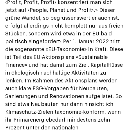
‹Profit, Profit, Profit› konzentriert man sich
jetzt auf ‹People, Planet und Profit›.» Dieser
grüne Wandel, so begrüssenswert er auch ist,
erfolgt allerdings nicht komplett nur aus freien
Stücken, sondern wird etwa in der EU bald
politisch eingefordert: Per 1. Januar 2022 tritt
die sogenannte «EU-Taxonomie» in Kraft. Diese
ist Teil des EU-Aktionsplans «Sustainable
Finance» und hat damit zum Ziel, Kapitalflüsse
in ökologisch nachhaltige Aktivitäten zu
lenken. Im Rahmen des Aktionsplans werden
auch klare ESG-Vorgaben für Neubauten,
Sanierungen und Renovationen aufgelistet: So
sind etwa Neubauten nur dann hinsichtlich
Klimaschutz-Zielen taxonomie-konform, wenn
ihr Primärenergiebedarf mindestens zehn
Prozent unter den nationalen