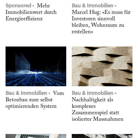
Sponsored
Mehr
Bau & Immobilien
Immobilienwert durch
Marcel Hug: «Es muss für
Energieeffizienz
Investoren sinnvoll
bleiben, Wohnraum zu
erstellen»
Bau & Immobilien
Vom
Bau & Immobilien
Betonbau zum selbst
Nachhaltigkeit als
optimierenden System
komplexes
Zusammenspiel statt
isolierter Massnahmen