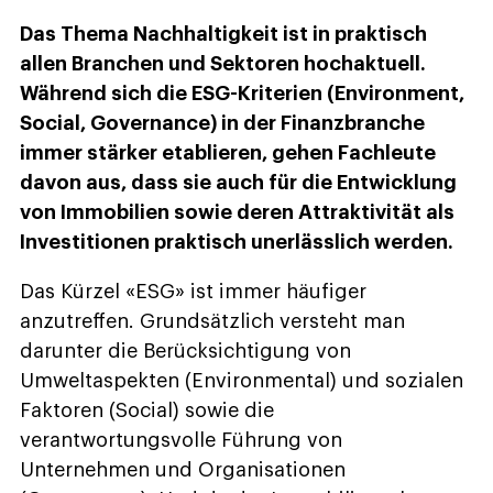
Das Thema Nachhaltigkeit ist in praktisch
allen Branchen und Sektoren hochaktuell.
Während sich die ESG-Kriterien (Environment,
Social, Governance) in der Finanzbranche
immer stärker etablieren, gehen Fachleute
davon aus, dass sie auch für die Entwicklung
von Immobilien sowie deren Attraktivität als
Investitionen praktisch unerlässlich werden.
Das Kürzel «ESG» ist immer häufiger
anzutreffen. Grundsätzlich versteht man
darunter die Berücksichtigung von
Umweltaspekten (Environmental) und sozialen
Faktoren (Social) sowie die
verantwortungsvolle Führung von
Unternehmen und Organisationen