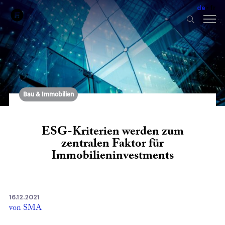
de
fr
Bau & Immobilien
ESG-Kriterien werden zum
zentralen Faktor für
Immobilieninvestments
16.12.2021
von SMA