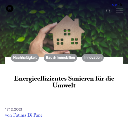
de
fr
Nachhaltigkeit
Bau & Immobilien
Innovation
Energieeffizientes Sanieren für die
Umwelt
17.12.2021
von Fatima Di Pane