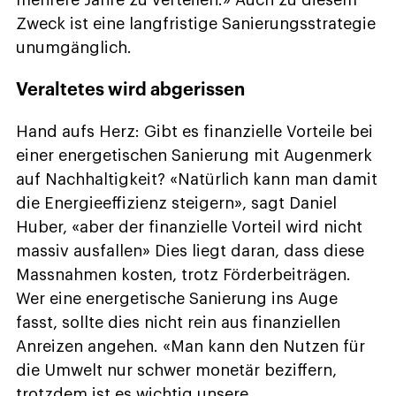
mehrere Jahre zu verteilen.» Auch zu diesem
Zweck ist eine langfristige Sanierungsstrategie
unumgänglich.
Veraltetes wird abgerissen
Hand aufs Herz: Gibt es finanzielle Vorteile bei
einer energetischen Sanierung mit Augenmerk
auf Nachhaltigkeit? «Natürlich kann man damit
die Energieeffizienz steigern», sagt Daniel
Huber, «aber der finanzielle Vorteil wird nicht
massiv ausfallen» Dies liegt daran, dass diese
Massnahmen kosten, trotz Förderbeiträgen.
Wer eine energetische Sanierung ins Auge
fasst, sollte dies nicht rein aus finanziellen
Anreizen angehen. «Man kann den Nutzen für
die Umwelt nur schwer monetär beziffern,
trotzdem ist es wichtig unsere