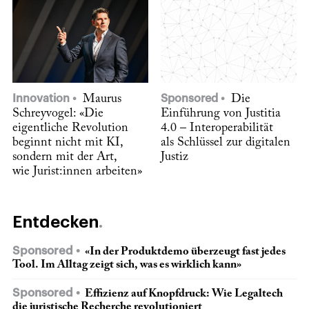
Innovation
Maurus
Sponsored
Die
Schreyvogel: «Die
Einführung von Justitia
eigentliche Revolution
4.0 – Interoperabilität
beginnt nicht mit KI,
als Schlüssel zur digitalen
sondern mit der Art,
Justiz
wie Jurist:innen arbeiten»
Entdecken
Sponsored
«In der Produktdemo überzeugt fast jedes
Tool. Im Alltag zeigt sich, was es wirklich kann»
Sponsored
Effizienz auf Knopfdruck: Wie Legaltech
die juristische Recherche revolutioniert