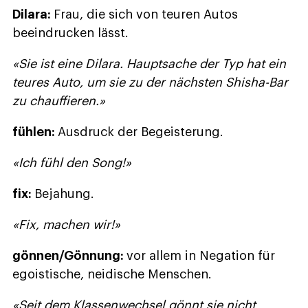
Dilara:
Frau, die sich von teuren Autos
beeindrucken lässt.
«Sie ist eine Dilara. Hauptsache der Typ hat ein
teures Auto, um sie zu der nächsten Shisha-Bar
zu chauffieren.»
fühlen:
Ausdruck der Begeisterung.
«Ich fühl den Song!»
fix:
Bejahung.
«Fix, machen wir!»
gönnen/Gönnung:
vor allem in Negation für
egoistische, neidische Menschen.
«Seit dem Klassenwechsel gönnt sie nicht