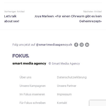
Vorheriger Artikel
Nächster Artikel
Let’s talk
Joya Marleen: «Für einen Ohrwurm gibt es kein
about sex!
Geheimrezept»
Folg uns jetzt auf
@smartmediaagency.ch
© Smart Media Agency
Über uns
Datenschutzerklärung
Unsere Kampagnen
Unsere Partner
Im Fokus inserieren
Impressum
Für Fokus schreiben
Kontakt