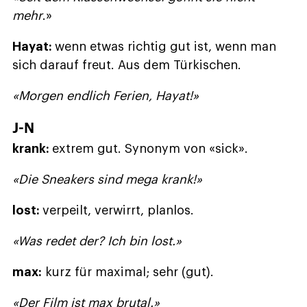
mehr
.»
Hayat:
wenn etwas richtig gut ist, wenn man
sich darauf freut. Aus dem Türkischen.
«Morgen endlich Ferien, Hayat!»
J-N
krank:
extrem gut. Synonym von «sick».
«Die Sneakers sind mega krank!»
lost:
verpeilt, verwirrt, planlos.
«Was redet der? Ich bin lost.»
max:
kurz für maximal; sehr (gut).
«Der Film ist max brutal.»