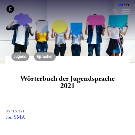
de
fr
Jugend
Sprachen
Wörterbuch der Jugendsprache
2021
02.11.2021
von SMA