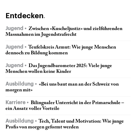
Entdecken
Jugend
Zwischen «Kuscheljustiz» und zielführenden
Massnahmen im Jugendstrafrecht
Jugend
Teufelskreis Armut: Wie junge Menschen
dennoch zu Bildung kommen
Jugend
Das Jugendbarometer 2025: Viele junge
Menschen wollen keine Kinder
Ausbildung
«Bei uns baut man an der Schweiz von
morgen mit»
Karriere
Bilingualer Unterricht in der Primarschule –
ein Ansatz voller Vorteile
Ausbildung
Tech, Talent und Motivation: Wie junge
Profis von morgen geformt werden