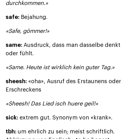
durchkommen.»
safe:
Bejahung.
«Safe, gömmer!»
same:
Ausdruck, dass man dasselbe denkt
oder fühlt.
«Same. Heute ist wirklich kein guter Tag.»
sheesh:
«oha», Ausruf des Erstaunens oder
Erschreckens
«Sheesh! Das Lied isch huere geil!»
sick:
extrem gut. Synonym von «krank».
tbh:
um ehrlich zu sein; meist schriftlich.