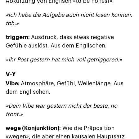
Abkürzung von Englisch «to be honest».
«Ich habe die Aufgabe auch nicht lösen können,
tbh.»
triggern:
Ausdruck, dass etwas negative
Gefühle auslöst. Aus dem Englischen.
«Ihr Post gestern hat mich voll getriggered.»
V-Y
Vibe:
Atmosphäre, Gefühl, Wellenlänge. Aus
dem Englischen.
«Dein Vibe war gestern nicht der beste, no
front.»
wege (Konjunktion):
Wie die Präposition
«wegen», die aber einen kausalen Hauptsatz