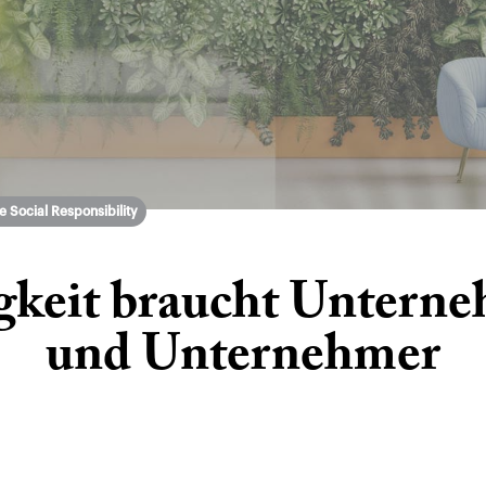
 Social Responsibility
gkeit braucht Untern
und Unternehmer