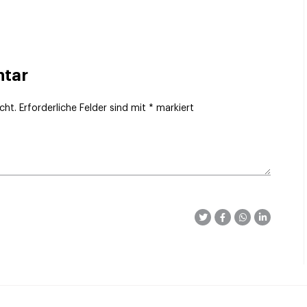
ntar
cht.
Erforderliche Felder sind mit
*
markiert