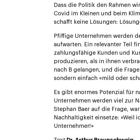
Dass die Politik den Rahmen wi
Covid im Kleinen und beim Klima
schafft keine Lösungen: Lösun
Pfiffige Unternehmen werden de
aufwarten. Ein relevanter Teil f
zahlungsfähige Kunden und Kun
produzieren, als in ihnen verbr
nach B gelangen, und die Frage 
sondern einfach «mild oder scha
Es gibt enormes Potenzial für 
Unternehmen werden viel zur N
Stephan Baer auf die Frage, wa
Nachhaltigkeit einsetze: «Weil i
Unternehmer!»