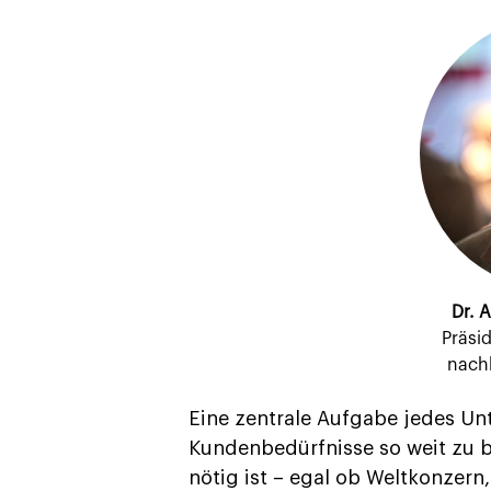
Dr. 
Präsi
nachh
Eine zentrale Aufgabe jedes Unt
Kundenbedürfnisse so weit zu b
nötig ist – egal ob Weltkonzern