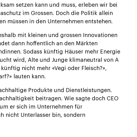
rksam setzen kann und muss, erleben wir bei
schutz im Grossen. Doch die Politik allein
gen müssen in den Unternehmen entstehen.
shalb mit kleinen und grossen Innovationen
indet dann hoffentlich an den Märkten
dinnen. Sodass künftig Häuser mehr Energie
aucht wird, Alte und Junge klimaneutral von A
künftig nicht mehr «Vegi oder Fleisch?»,
rf?» lauten kann.
nachhaltige Produkte und Dienstleistungen.
achhaltigkeit beitragen. Wie sagte doch CEO
rum er sich im Unternehmen für
ch nicht Unterlasser bin, sondern