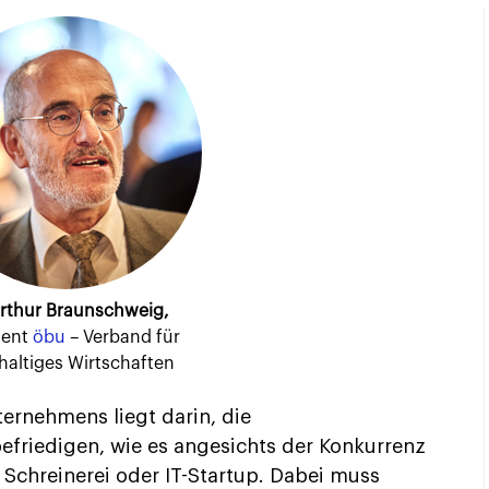
Arthur Braunschweig,
dent
öbu
– Verband für
altiges Wirtschaften
ernehmens liegt darin, die
efriedigen, wie es angesichts der Konkurrenz
, Schreinerei oder IT-Startup. Dabei muss