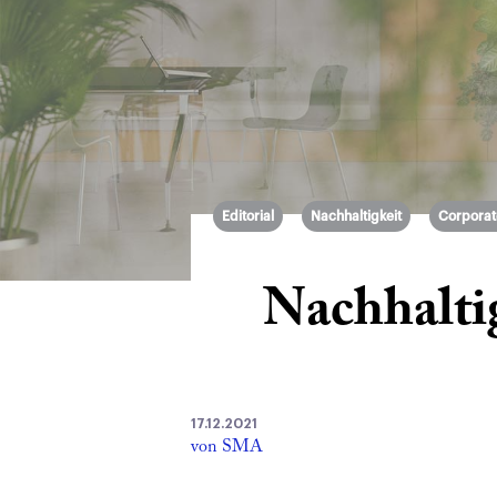
Editorial
Nachhaltigkeit
Corporate
Nachhalti
17.12.2021
von SMA