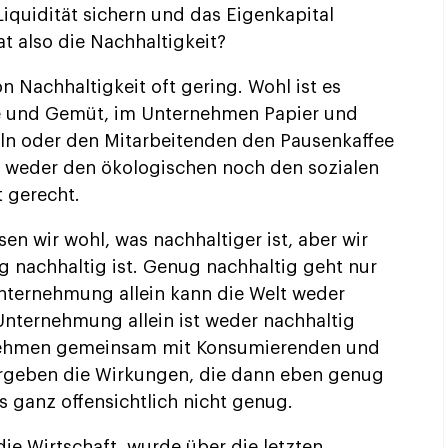
iquidität sichern und das Eigenkapital
at also die Nachhaltigkeit?
on Nachhaltigkeit oft gering. Wohl ist es
ge und Gemüt, im Unternehmen Papier und
ln oder den Mitarbeitenden den Pausenkaffee
d weder den ökologischen noch den sozialen
 gerecht.
sen wir wohl, was nachhaltiger ist, aber wir
g nachhaltig ist. Genug nachhaltig geht nur
Unternehmung allein kann die Welt weder
 Unternehmung allein ist weder nachhaltig
nehmen gemeinsam mit Konsumierenden und
ergeben die Wirkungen, die dann eben genug
s ganz offensichtlich nicht genug.
die Wirtschaft, wurde über die letzten