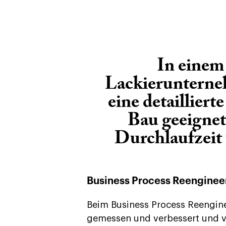
In einem
Lackierunterne
eine detaillier
Bau geeignete
Durchlaufzeit
Business Process Reenginee
Beim Business Process Reengin
gemessen und verbessert und ve