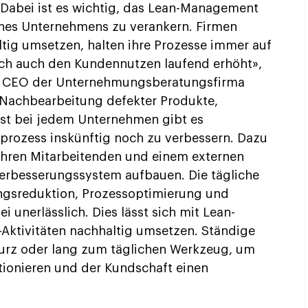
abei ist es wichtig, das Lean-Management
eines Unternehmens zu verankern. Firmen
ig umsetzen, halten ihre Prozesse immer auf
ich auch den Kundennutzen laufend erhöht»,
ist CEO der Unternehmungsberatungsfirma
, Nachbearbeitung defekter Produkte,
st bei jedem Unternehmen gibt es
prozess inskünftig noch zu verbessern. Dazu
hren Mitarbeitenden und einem externen
 Verbesserungssystem aufbauen. Die tägliche
gsreduktion, Prozessoptimierung und
i unerlässlich. Dies lässt sich mit Lean-
Aktivitäten nachhaltig umsetzen. Ständige
urz oder lang zum täglichen Werkzeug, um
tionieren und der Kundschaft einen