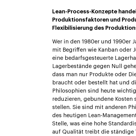
Lean-Process-Konzepte handel
Produktionsfaktoren und Produ
Flexibilisierung des Produktio
Wer in den 1980er und 1990er 
mit Begriffen wie Kanban oder J
eine bedarfsgesteuerte Lagerha
Lagerbestände gegen Null gehen
dass man nur Produkte oder Die
braucht oder bestellt hat und d
Philosophien sind heute wichtige
reduzieren, gebundene Kosten
stellen. Sie sind mit anderen 
des heutigen Lean-Managements.
Stelle, was eine hohe Standardi
auf Qualität treibt die ständig