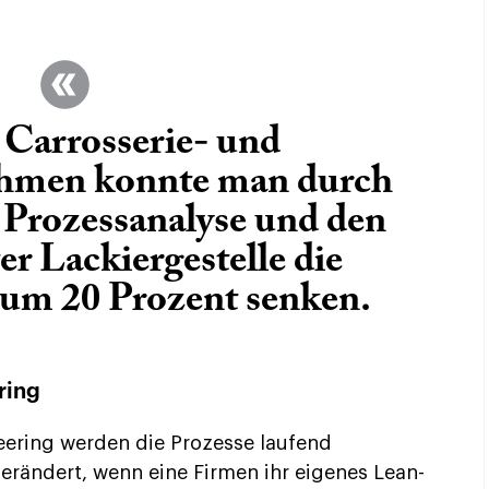
 Carrosserie- und
hmen konnte man durch
te Prozessanalyse und den
r Lackiergestelle die
 um 20 Prozent senken.
ring
eering werden die Prozesse laufend
rändert, wenn eine Firmen ihr eigenes Lean-