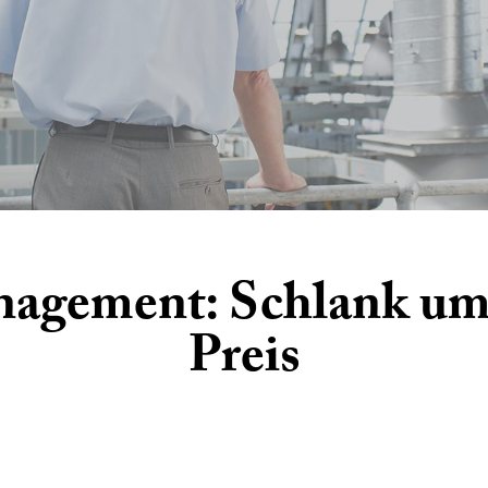
gement: Schlank um 
Preis