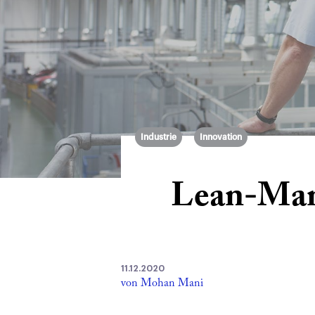
Industrie
Innovation
Lean-Mana
11.12.2020
von Mohan Mani