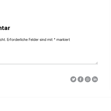
ntar
cht.
Erforderliche Felder sind mit
*
markiert