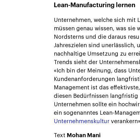
Lean-Manufacturing lernen
Unternehmen, welche sich mit
müssen genau wissen, was sie wo
Nordsterns und die daraus resul
Jahreszielen sind unerlässlich,
nachhaltige Umsetzung zu erre
Trends sieht der Unternehmensb
«Ich bin der Meinung, dass Unt
Kundenanforderungen langfristi
Management ist das effektivst
diesen Bedürfnissen langfristig
Unternehmen sollte ein hochwi
ein sogenanntes Lean-Managem
Unternehmenskultur
verankern»
Text
Mohan Mani