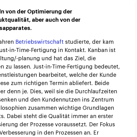
n von der Optimierung der
ktqualität, aber auch von der
nsapparates.
Jahren
Betriebswirtschaft
studierte, der kam
ust-in-Time-Fertigung in Kontakt. Kanban ist
ltung/-planung und hat das Ziel, die
 zu lassen. Just-in-Time-Fertigung bedeutet,
nstleistungen bearbeitet, welche der Kunde
iese zum richtigen Termin abliefert. Beide
r denn je. Dies, weil sie die Durchlaufzeiten
 senken und den Kundennutzen ins Zentrum
Philosophien zusammen wichtige Grundlagen
 Dabei steht die Qualität immer an erster
sierung der Prozesse voraussetzt. Der Fokus
e Verbesserung in den Prozessen an. Er