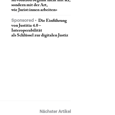
Revolution beginnt nicht mit KI,
sondern mit der Art,
wie Jurist:innen arbeiten»
Sponsored
Die Einführung
von Justitia 4.0 –
Interoperabilität
als Schlüssel zur digitalen Justiz
Nächster Artikel