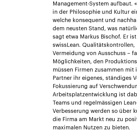
Management-System aufbaut. «D
in der Philosophie und Kultur 
welche konsequent und nachhalt
dem neusten Stand, was natürl
sagt etwa Markus Bischof. Er 
swissLean. Qualitätskontrollen
Vermeidung von Ausschuss – fa
Möglichkeiten, den Produktions
müssen Firmen zusammen mit i
Partner ihr eigenes, ständiges
Fokussierung auf Verschwendun
Arbeitsplatzentwicklung ist dabe
Teams und regelmässigen Lean-
Verbesserung werden so über k
die Firma am Markt neu zu posi
maximalen Nutzen zu bieten.