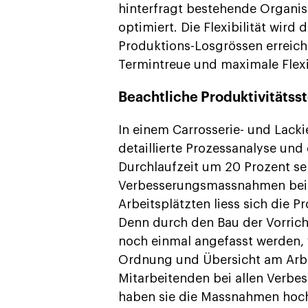
hinterfragt bestehende Organis
optimiert. Die Flexibilität wird
Produktions-Losgrössen erreicht
Termintreue und maximale Flexib
Beachtliche Produktivitätss
In einem Carrosserie- und Lac
detaillierte Prozessanalyse und
Durchlaufzeit um 20 Prozent s
Verbesserungsmassnahmen beim
Arbeitsplätzten liess sich die P
Denn durch den Bau der Vorrich
noch einmal angefasst werden,
Ordnung und Übersicht am Arbei
Mitarbeitenden bei allen Verb
haben sie die Massnahmen hochm