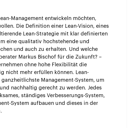
 Lean-Management entwickeln möchten,
llen. Die Definition einer Lean-Vision, eines
tierende Lean-Strategie mit klar definierten
 um eine qualitativ hochstehende und
ichen und auch zu erhalten. Und welche
erater Markus Bischof für die Zukunft? –
ernehmen ohne hohe Flexibilität die
g nicht mehr erfüllen können. Lean-
e, ganzheitlichste Management-System, um
 und nachhaltig gerecht zu werden. Jedes
rksames, ständiges Verbesserungs-System,
ent-System aufbauen und dieses in der
.