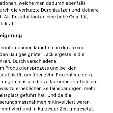
ationen, welche man dadurch ebenfalls
 durch die verkürzte Durchlaufzeit und kleinere
. Als Resultat locken eine hohe Qualität,
ilität.
teigerung
kierunternehmen konnte man durch eine
 den Bau geeigneter Lackiergestelle die
enken. Durch verschiedene
 Produktionsprozess und bei den
roduktivität um über zehn Prozent steigern.
tungen müssen die zu lackierenden Teile nur
 was zu erheblichen Zeiteinsparungen, mehr
tsplatz geführt hat. Und da die
esserungsmassnahmen mitinvolviert waren,
otiviert und in kürzester Zeit umgesetzt.