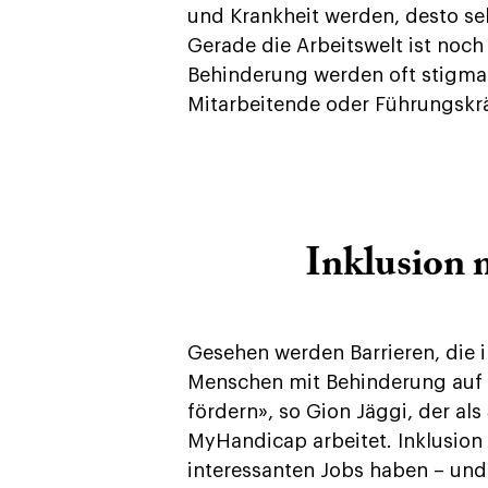
und Krankheit werden, desto sel
Gerade die Arbeitswelt ist noch
Behinderung werden oft stigmatis
Mitarbeitende oder Führungskr
Inklusion 
Gesehen werden Barrieren, die 
Menschen mit Behinderung auf e
fördern», so Gion Jäggi, der al
MyHandicap arbeitet. Inklusion 
interessanten Jobs haben – und