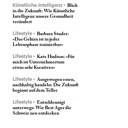
Künstliche Intelligenz
Blick
in die Zukunft: Wie Künstliche
Intelligenz unsere Gesundheit
verändert
Lifestyle
Barbara Studer:
«Das Gehirn ist in jeder
Lebensphase trainierbar»
Lifestyle
Kate Hudson: «Für
mich ist Unternehmertum
etwas sehr Kreatives»
Lifestyle
Ausgewogen essen,
nachhaltig handeln: Die Zukunft
beginnt auf dem Teller
Lifestyle
Entschleunigt
unterwegs: Wie Best Ager die
Schweiz neu entdecken