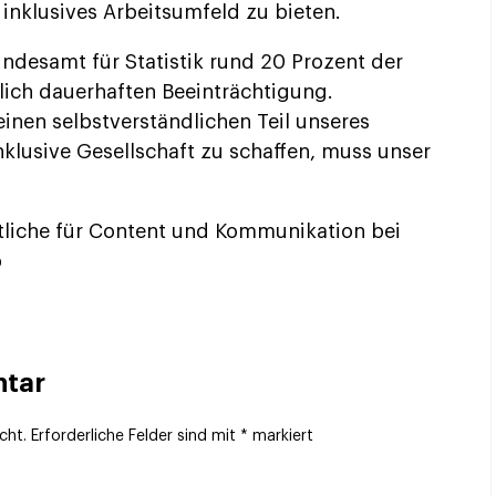
inklusives Arbeitsumfeld zu bieten.
ndesamt für Statistik rund 20 Prozent der
lich dauerhaften Beeinträchtigung.
inen selbstverständlichen Teil unseres
lusive Gesellschaft zu schaffen, muss unser
tliche für Content und Kommunikation bei
p
ntar
cht.
Erforderliche Felder sind mit
*
markiert