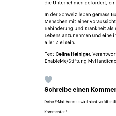
die Unternehmen gefordert, ein 
In der Schweiz leben gemäss Bu
Menschen mit einer voraussicht
Behinderung und Krankheit als e
Lebens anzunehmen und eine ink
aller Ziel sein.
Text
Celina Heiniger,
Verantwor
EnableMe/Stiftung MyHandica
Schreibe einen Komme
Deine E-Mail-Adresse wird nicht veröffentli
Kommentar
*