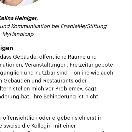
elina Heiniger
,
t und Kommunikation bei EnableMe/Stiftung
MyHandicap
tigen
t, dass Gebäude, öffentliche Räume und
rmationen, Veranstaltungen, Freizeitangebote
ugänglich und nutzbar sind – online wie auch
n in Gebäuden und Restaurants oder
tern stellen mich vor Probleme», sagt
nderung hat. Ihre Behinderung ist nicht
 offensichtlich oder ergeben sich erst in
elsweise die Kollegin mit einer