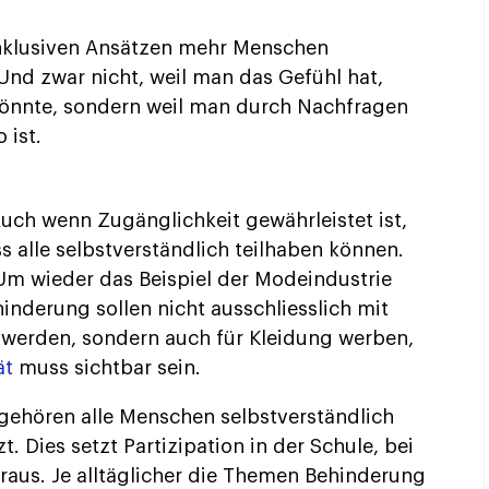
 inklusiven Ansätzen mehr Menschen
nd zwar nicht, weil man das Gefühl hat,
önnte, sondern weil man durch Nachfragen
 ist.
Auch wenn Zugänglichkeit gewährleistet ist,
s alle selbstverständlich teilhaben können.
Um wieder das Beispiel der Modeindustrie
nderung sollen nicht ausschliesslich mit
 werden, sondern auch für Kleidung werben,
ät
muss sichtbar sein.
t gehören alle Menschen selbstverständlich
 Dies setzt Partizipation in der Schule, bei
voraus. Je alltäglicher die Themen Behinderung