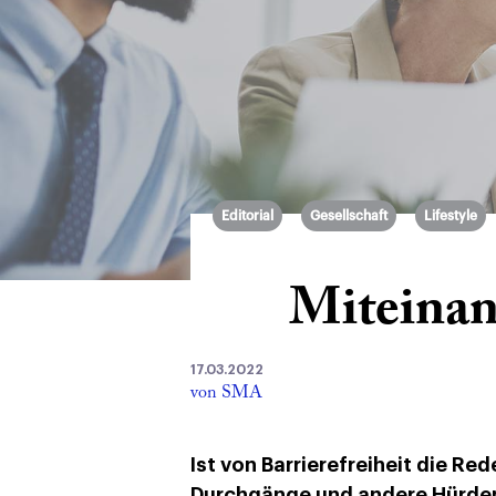
Editorial
Gesellschaft
Lifestyle
Miteinan
17.03.2022
von SMA
Ist von Barrierefreiheit die R
Durchgänge und andere Hürden 