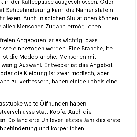
k in der Kaffeepause ausgeschlossen. Oder
mit Sehbehinderung kann die Namenstafeln
t lesen. Auch in solchen Situationen können
e allen Menschen Zugang ermöglichen.
reien Angeboten ist es wichtig, dass
isse einbezogen werden. Eine Branche, bei
r, ist die Modebranche. Menschen mit
 wenig Auswahl. Entweder ist das Angebot
 oder die Kleidung ist zwar modisch, aber
tand zu verbessern, haben einige Labels eine
ngsstücke weite Öffnungen haben,
verschlüsse statt Köpfe. Auch die
 So lancierte Unilever letztes Jahr das erste
hbehinderung und körperlichen