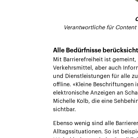
C
Verantwortliche für Conten
Alle Bedürfnisse berücksich
Mit Barrierefreiheit ist gemein
Verkehrsmittel, aber auch Info
und Dienstleistungen für alle z
offline. «Kleine Beschriftunge
elektronische Anzeigen an Schal
Michelle Kolb, die eine Sehbehi
sichtbar.
Ebenso wenig sind alle Barrieren
Alltagssituationen. So ist beispi