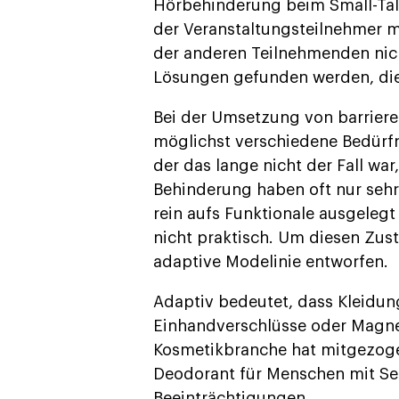
Hörbehinderung beim Small-Tal
der Veranstaltungsteilnehmer 
der anderen Teilnehmenden nich
Lösungen gefunden werden, di
Bei der Umsetzung von barrieref
möglichst verschiedene Bedürfn
der das lange nicht der Fall wa
Behinderung haben oft nur sehr
rein aufs Funktionale ausgelegt
nicht praktisch. Um diesen Zus
adaptive Modelinie entworfen.
Adaptiv bedeutet, dass Kleidu
Einhandverschlüsse oder Magnet
Kosmetikbranche hat mitgezogen.
Deodorant für Menschen mit Se
Beeinträchtigungen.