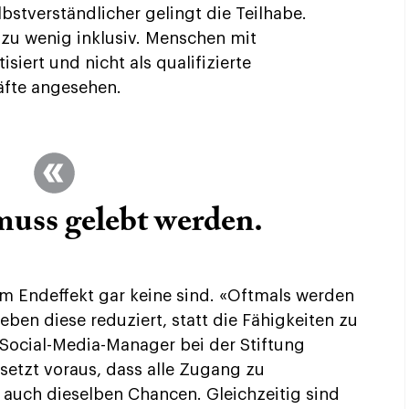
bstverständlicher gelingt die Teilhabe.
 zu wenig inklusiv. Menschen mit
iert und nicht als qualifizierte
äfte angesehen.
muss gelebt werden
.
im Endeffekt gar keine sind. «Oftmals werden
ben diese reduziert, statt die Fähigkeiten zu
s Social-Media-Manager bei der Stiftung
setzt voraus, dass alle Zugang zu
 auch dieselben Chancen. Gleichzeitig sind